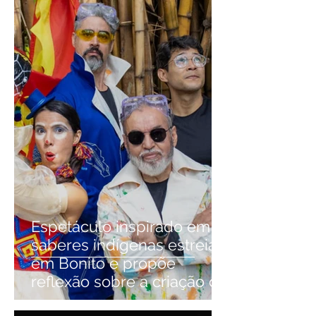
Espetáculo inspirado em
saberes indígenas estreia
em Bonito e propõe
reflexão sobre a criação do
mundo