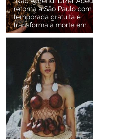
"Não Aprendi Dizer Adeus"
retorna a São Paulo com
temporada gratuita e
transforma a morte em
motivo para rir e refletir