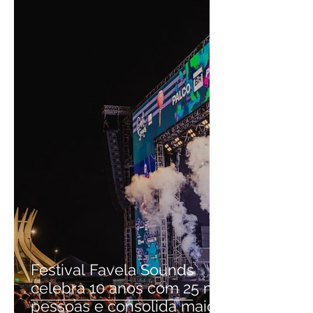
Festival Favela Sounds
celebra 10 anos com 25 mil
pessoas e consolida maior