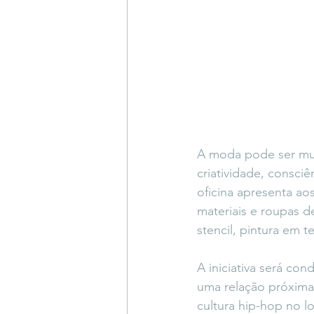
A moda pode ser muit
criatividade, consci
oficina apresenta ao
materiais e roupas 
stencil, pintura em 
A iniciativa será con
uma relação próxima
cultura hip-hop no lo