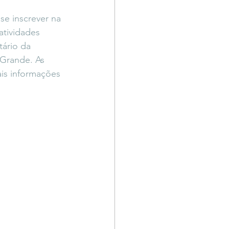
Território Livre
se inscrever na 
atividades 
ário da 
Grande. As 
is informações 