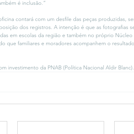
também é inclusão.”
ficina contará com um desfile das peças produzidas, se
posição dos registros. A intenção é que as fotografias s
idas em escolas da região e também no próprio Núcleo 
do que familiares e moradores acompanhem o resultado
om investimento da PNAB (Política Nacional Aldir Blanc).