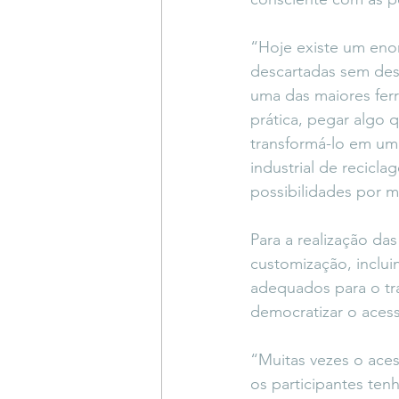
“Hoje existe um eno
descartadas sem des
uma das maiores fer
prática, pegar algo q
transformá-lo em uma
industrial de recicl
possibilidades por m
Para a realização das
customização, inclui
adequados para o tra
democratizar o aces
“Muitas vezes o acess
os participantes te