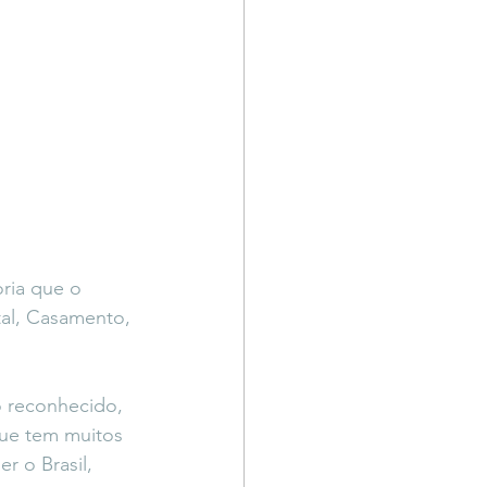
ria que o 
tal, Casamento, 
o reconhecido, 
ue tem muitos 
r o Brasil, 