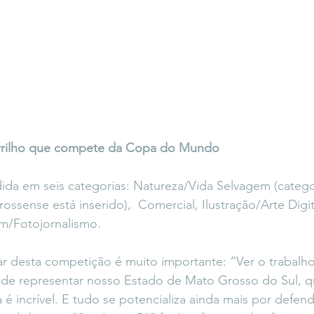
rrilho que compete da Copa do Mundo 
ida em seis categorias: Natureza/Vida Selvagem (catego
rossense está inserido),  Comercial, Ilustração/Arte Digi
m/Fotojornalismo.
par desta competição é muito importante: “Ver o trabalh
 de representar nosso Estado de Mato Grosso do Sul, q
a é incrível. E tudo se potencializa ainda mais por defende