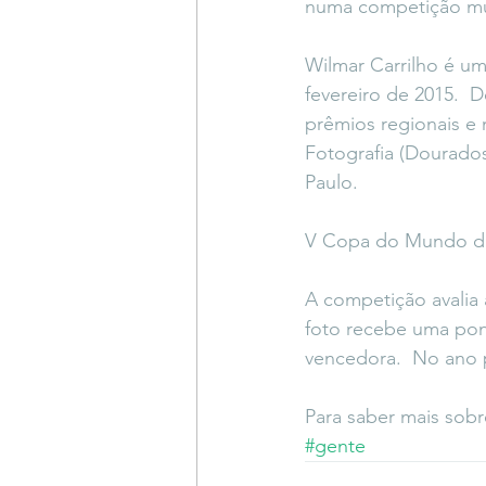
numa competição mun
Wilmar Carrilho é um
fevereiro de 2015. 
prêmios regionais e
Fotografia (Dourado
Paulo.
V Copa do Mundo de
A competição avalia 
foto recebe uma pon
vencedora.  No ano 
Para saber mais sob
#gente