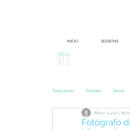
INICIO
SESSIONS
ÚLTIMAS NOTÍCIAS:
Todos posts
Diversão
Gente
Milton Junior | #E
Papo de Mãe
#maratonei
Fotógrafo d