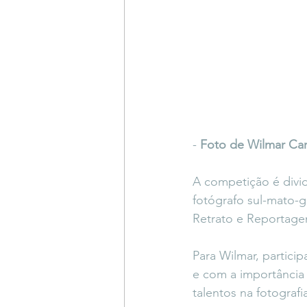
-
 Foto de Wilmar Ca
A competição é divid
fotógrafo sul-mato-g
Retrato e Reportage
Para Wilmar, partici
e com a importância
talentos na fotografi