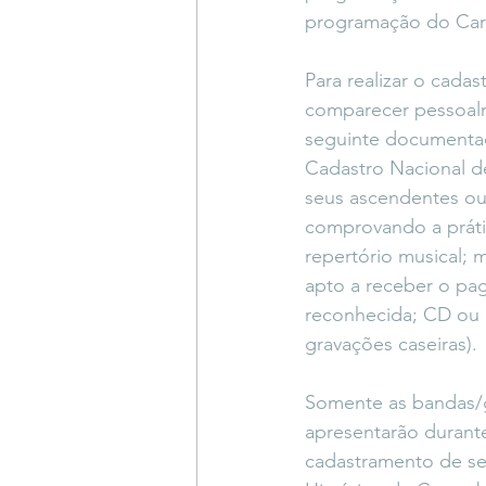
programação do Carna
Para realizar o cada
comparecer pessoalm
seguinte documentaçã
Cadastro Nacional d
seus ascendentes ou 
comprovando a prática
repertório musical; 
apto a receber o pa
reconhecida; CD ou 
gravações caseiras).
Somente as bandas/g
apresentarão durant
cadastramento de ser