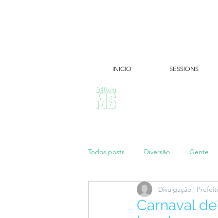
INICIO
SESSIONS
ÚLTIMAS NOTÍCIAS:
Todos posts
Diversão
Gente
Divulgação | Prefe
Papo de Mãe
#maratonei
Carnaval de