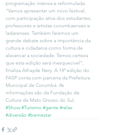
programação intensa e reformulada. 
“Vamos apresentar um novo festival, 
com participação ativa dos estudantes, 
professores e artistas corumbaenses e 
ladarenses. Também faremos um 
grande debate sobre a importância da 
cultura e cidadania como forma de 
alavancar a sociedade. Temos certeza 
que esta edição será inesquecível”, 
finaliza Athayde Nery. A 14ª edição do 
FASP conta com parceria da Prefeitura 
Municipal de Corumbá. As 
informações são da Fundação de 
Cultura de Mato Grosso do Sul.
#Show
#Turismo
#gente
#relax
#diversão
#bemestar