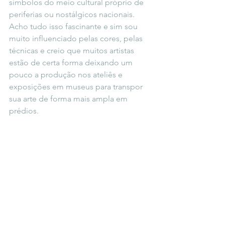
símbolos do meio cultural próprio de 
periferias ou nostálgicos nacionais. 
Acho tudo isso fascinante e sim sou 
muito influenciado pelas cores, pelas 
técnicas e creio que muitos artistas 
estão de certa forma deixando um 
pouco a produção nos ateliês e 
exposições em museus para transpor 
sua arte de forma mais ampla em 
prédios.