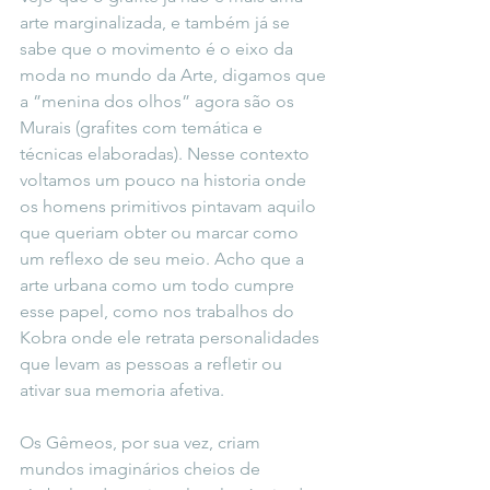
arte marginalizada, e também já se 
sabe que o movimento é o eixo da 
moda no mundo da Arte, digamos que 
a ”menina dos olhos” agora são os 
Murais (grafites com temática e 
técnicas elaboradas). Nesse contexto 
voltamos um pouco na historia onde 
os homens primitivos pintavam aquilo 
que queriam obter ou marcar como 
um reflexo de seu meio. Acho que a 
arte urbana como um todo cumpre 
esse papel, como nos trabalhos do 
Kobra onde ele retrata personalidades 
que levam as pessoas a refletir ou 
ativar sua memoria afetiva.
Os Gêmeos, por sua vez, criam 
mundos imaginários cheios de 