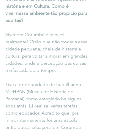
história e em Cultura. Como é
viver nesse ambiente tão propicio para 
as artes?
Viver em Corumbá é incrível 
realmente! Creio que não trocaria essa 
cidade pequena, cheia de historia e 
cultura, para voltar a morar em grandes 
cidades, onde a percepção das coisas 
é ofuscada pelo tempo.
Tive a oportunidade de trabalhar no 
MUHPAN (Museu de Historia do 
Pantanal) como estagiário há alguns 
anos atrás. Lá realizei varias tarefas 
como educador. Acredito que, pra 
mim, internamente foi uma escola, 
entre outras situações em Corumbá 