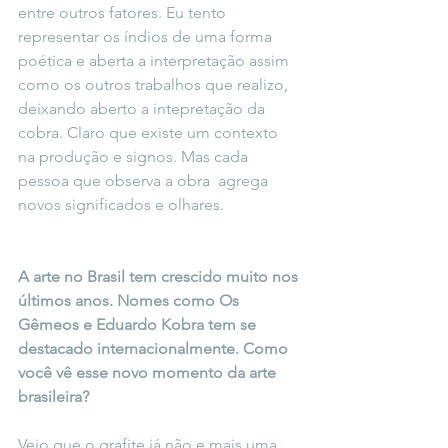
entre outros fatores. Eu tento 
representar os índios de uma forma 
poética e aberta a interpretação assim 
como os outros trabalhos que realizo, 
deixando aberto a intepretação da 
cobra. Claro que existe um contexto 
na produção e signos. Mas cada 
pessoa que observa a obra  agrega 
novos significados e olhares.
A arte no Brasil tem crescido muito nos 
últimos anos. Nomes como Os
Gêmeos e Eduardo Kobra tem se 
destacado internacionalmente. Como 
você vê esse novo momento da arte 
brasileira?
Vejo que o grafite já não e mais uma 