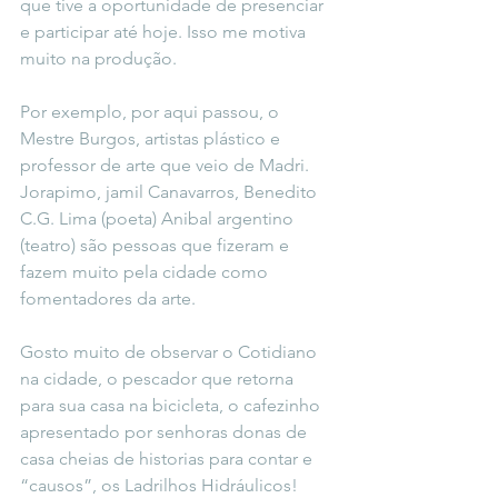
que tive a oportunidade de presenciar 
e participar até hoje. Isso me motiva 
muito na produção.
Por exemplo, por aqui passou, o 
Mestre Burgos, artistas plástico e 
professor de arte que veio de Madri. 
Jorapimo, jamil Canavarros, Benedito 
C.G. Lima (poeta) Anibal argentino 
(teatro) são pessoas que fizeram e 
fazem muito pela cidade como 
fomentadores da arte.
Gosto muito de observar o Cotidiano 
na cidade, o pescador que retorna 
para sua casa na bicicleta, o cafezinho 
apresentado por senhoras donas de 
casa cheias de historias para contar e 
“causos”, os Ladrilhos Hidráulicos! 