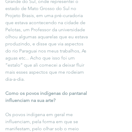
Grande do Sul, onde representei o 
estado de Mato Grosso do Sul no 
Projeto Brasis, em uma pré-curadoria 
que estava acontecendo na cidade de 
Pelotas, um Professor da universidade 
olhou algumas aquarelas que eu estava 
produzindo, e disse que via aspectos 
do rio Paraguai nos meus trabalhos, As 
aguas etc... Acho que isso foi um 
”estalo” que ali comecei a deixar fluir 
mais esses aspectos que me rodeiam 
dia-a-dia.
Como os povos indígenas do pantanal 
influenciam na sua arte?
Os povos indígena em geral me 
influenciam, pela forma em que se 
manifestam, pelo olhar sob o meio 