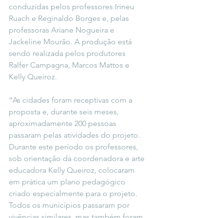
conduzidas pelos professores Irineu 
Ruach e Reginaldo Borges e, pelas 
professoras Ariane Nogueira e 
Jackeline Mourão. A produção está 
sendo realizada pelos produtores 
Ralfer Campagna, Marcos Mattos e 
Kelly Queiroz.
“As cidades foram receptivas com a 
proposta e, durante seis meses, 
aproximadamente 200 pessoas 
passaram pelas atividades do projeto. 
Durante este período os professores, 
sob orientação da coordenadora e arte 
educadora Kelly Queiroz, colocaram 
em prática um plano pedagógico 
criado especialmente para o projeto. 
Todos os municípios passaram por 
vivências similares, mas também foram 