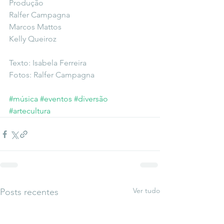
Produção
Ralfer Campagna
Marcos Mattos 
Kelly Queiroz
Texto: Isabela Ferreira
Fotos: Ralfer Campagna
#música
#eventos
#diversão
#artecultura
Ver tudo
Posts recentes