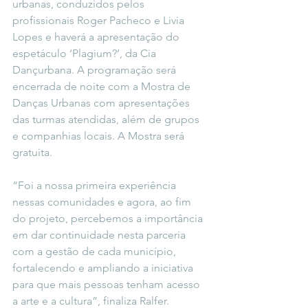
urbanas, conduzidos pelos 
profissionais Roger Pacheco e Livia 
Lopes e haverá a apresentação do 
espetáculo ‘Plagium?’, da Cia 
Dançurbana. A programação será 
encerrada de noite com a Mostra de 
Danças Urbanas com apresentações 
das turmas atendidas, além de grupos 
e companhias locais. A Mostra será 
gratuita. 
“Foi a nossa primeira experiência 
nessas comunidades e agora, ao fim 
do projeto, percebemos a importância 
em dar continuidade nesta parceria 
com a gestão de cada município, 
fortalecendo e ampliando a iniciativa 
para que mais pessoas tenham acesso 
a arte e a cultura”, finaliza Ralfer.