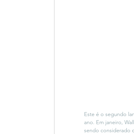
Este é o segundo l
ano. Em janeiro, Wal
sendo considerado o