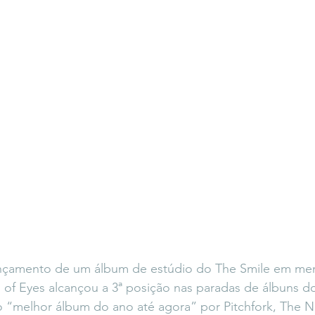
ançamento de um álbum de estúdio do The Smile em me
l of Eyes alcançou a 3ª posição nas paradas de álbuns d
 “melhor álbum do ano até agora” por Pitchfork, The N