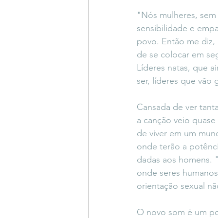
"Nós mulheres, sem 
sensibilidade e empa
povo. Então me diz, 
de se colocar em se
Líderes natas, que a
ser, líderes que vão 
Cansada de ver tanta 
a canção veio quas
de viver em um mundo
onde terão a potênc
dadas aos homens. "
onde seres humanos 
orientação sexual nã
O novo som é um pop