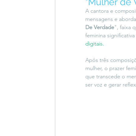
"Mulher de 
Coluna do Vasques
#Descompl
A cantora e composi
mensagens e abordar t
De Verdade
", faixa 
Sessions
DESIMAGINAR
feminina significativ
digitais. 
Após três composiçõ
mulher, o prazer fem
que transcede o mero
ser voz e gerar refl