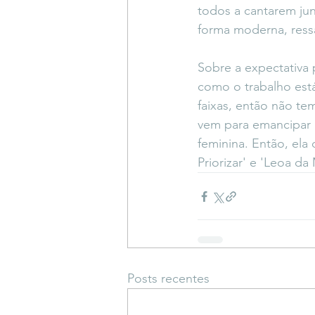
todos a cantarem ju
forma moderna, ress
Sobre a expectativa p
como o trabalho está
faixas, então não te
vem para emancipar 
feminina. Então, el
Priorizar' e 'Leoa da
Posts recentes