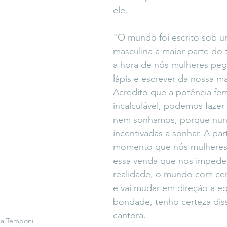
ele. 
"O mundo foi escrito sob u
masculina a maior parte do
a hora de nós mulheres peg
lápis e escrever da nossa ma
Acredito que a potência fem
incalculável, podemos fazer
nem sonhamos, porque nun
incentivadas a sonhar. A part
momento que nós mulheres
essa venda que nos impede 
realidade, o mundo com cer
e vai mudar em direção a eq
bondade, tenho certeza dis
cantora. 
na Temponi 