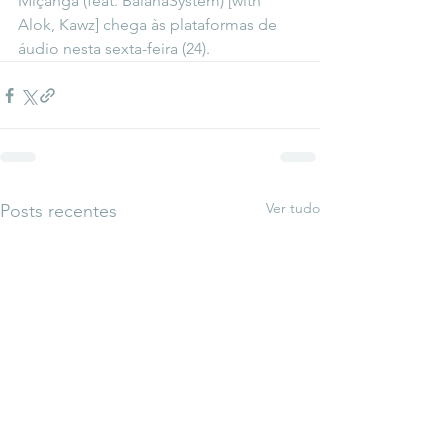
Miçanga (feat. BaianaSystem) [with 
Alok, Kawz] chega às plataformas de 
áudio nesta sexta-feira (24). 
Ver tudo
Posts recentes