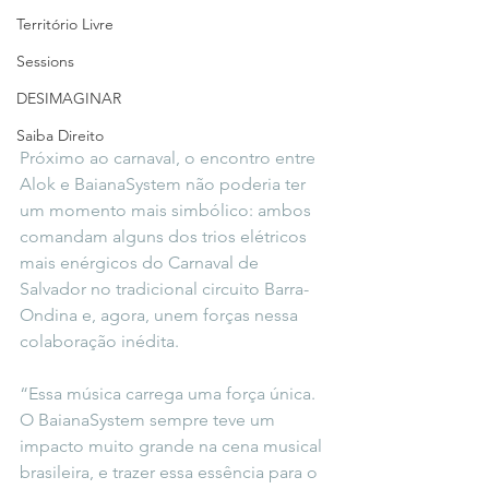
Território Livre
Sessions
DESIMAGINAR
Saiba Direito
Próximo ao carnaval, o encontro entre 
Alok e BaianaSystem não poderia ter 
um momento mais simbólico: ambos 
comandam alguns dos trios elétricos 
mais enérgicos do Carnaval de 
Salvador no tradicional circuito Barra-
Ondina e, agora, unem forças nessa 
colaboração inédita.
“Essa música carrega uma força única. 
O BaianaSystem sempre teve um 
impacto muito grande na cena musical 
brasileira, e trazer essa essência para o 