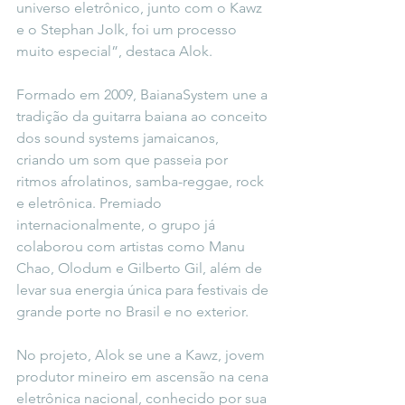
universo eletrônico, junto com o Kawz 
e o Stephan Jolk, foi um processo 
muito especial”, destaca Alok.
Formado em 2009, BaianaSystem une a 
tradição da guitarra baiana ao conceito 
dos sound systems jamaicanos, 
criando um som que passeia por 
ritmos afrolatinos, samba-reggae, rock 
e eletrônica. Premiado 
internacionalmente, o grupo já 
colaborou com artistas como Manu 
Chao, Olodum e Gilberto Gil, além de 
levar sua energia única para festivais de 
grande porte no Brasil e no exterior.
No projeto, Alok se une a Kawz, jovem 
produtor mineiro em ascensão na cena 
eletrônica nacional, conhecido por sua 