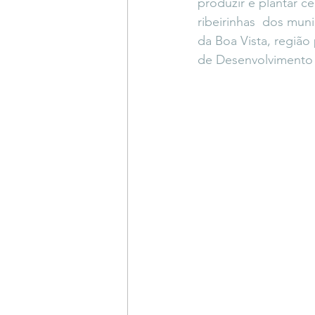
produzir e plantar ce
ribeirinhas  dos mun
da Boa Vista, regiã
de Desenvolvimento