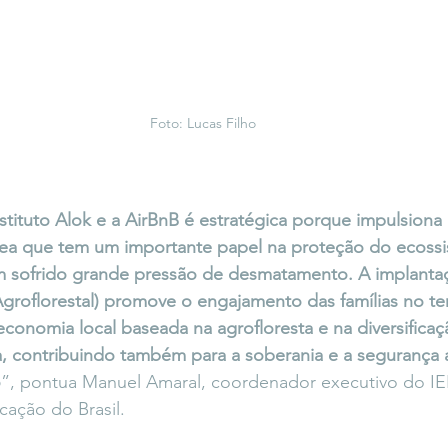
Foto: Lucas Filho
stituto Alok e a AirBnB é estratégica porque impulsiona 
ea que tem um importante papel na proteção do ecossi
 sofrido grande pressão de desmatamento. A implantaçã
groflorestal) promove o engajamento das famílias no terr
onomia local baseada na agrofloresta e na diversificaç
, contribuindo também para a soberania e a segurança a
o
”, pontua Manuel Amaral, coordenador executivo do IEB,
cação do Brasil.