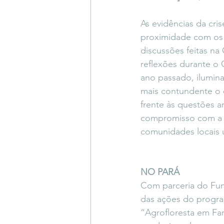
As evidências da crise
proximidade com os p
discussões feitas na
reflexões durante o 
ano passado, ilumin
mais contundente o 
frente às questões a
compromisso com a n
comunidades locais u
NO PARÁ
Com parceria do Fun
das ações do progra
“Agrofloresta em Fa