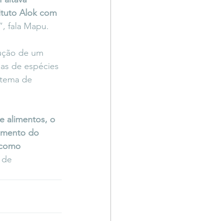
ituto Alok com 
”, fala Mapu.
rução de um 
as de espécies 
istema de 
e alimentos, o 
namento do 
 como 
 de 