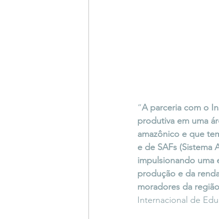
“
A parceria com o In
produtiva em uma ár
amazônico e que tem
e de SAFs (Sistema A
impulsionando uma ec
produção e da renda
moradores da regiã
Internacional de Edu