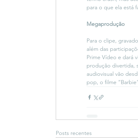
para o que ela está 
Megaprodução
Para o clipe, gravad
além das participaçõ
Prime Vídeo e dará v
produção divertida, 
audiovisual vão desd
pop, o filme “Barbie
Posts recentes