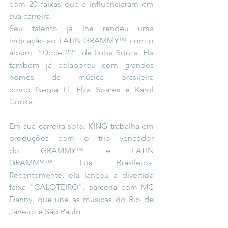
com 20 faixas que a influenciaram em 
sua carreira.
Seu talento já lhe rendeu uma 
indicação ao LATIN GRAMMY™ com o 
álbum  "Doce 22", de Luísa Sonza. Ela 
também já colaborou com grandes 
nomes da música brasileira 
como Negra Li, Elza Soares e Karol 
Conká.
Em sua carreira solo, KING trabalha em 
produções com o trio vencedor 
do GRAMMY™ e LATIN 
GRAMMY™, Los Brasileros. 
Recentemente, ela lançou a divertida 
faixa "CALOTEIRO", parceria com MC 
Danny, que une as músicas do Rio de 
Janeiro e São Paulo.