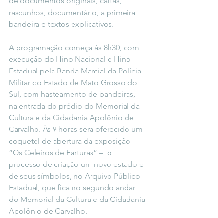
de documentos originais, cartas, 
rascunhos, documentário, a primeira 
bandeira e textos explicativos.
A programação começa às 8h30, com 
execução do Hino Nacional e Hino 
Estadual pela Banda Marcial da Polícia 
Militar do Estado de Mato Grosso do 
Sul, com hasteamento de bandeiras, 
na entrada do prédio do Memorial da 
Cultura e da Cidadania Apolônio de 
Carvalho. Às 9 horas será oferecido um 
coquetel de abertura da exposição 
“Os Celeiros de Farturas” –  o 
processo de criação um novo estado e 
de seus símbolos, no Arquivo Público 
Estadual, que fica no segundo andar 
do Memorial da Cultura e da Cidadania 
Apolônio de Carvalho.