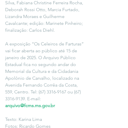
Silva, Fabiana Christine Ferreira Rocha, 
Deborah Rossi Otto, Marcia Furtado, 
Lizandra Moraes e Guilherme 
Cavalcante; edição: Marinete Pinheiro; 
finalização: Carlos Diehl.
A exposição “Os Celeiros de Farturas” 
vai ficar aberta ao público até 15 de 
janeiro de 2025. O Arquivo Público 
Estadual fica no segundo andar do 
Memorial da Cultura e da Cidadania 
Apolônio de Carvalho, localizado na 
Avenida Fernando Corrêa da Costa, 
559, Centro. Tel: (67) 3316-9167 ou (67) 
3316-9139. E-mail: 
arquivo@fcms.ms.gov.br
Texto: Karina Lima
Fotos: Ricardo Gomes