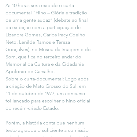
Às 10 horas será exibido o curta-
documental “Hino – Glória e tradição 
de uma gente audaz” (debate ao final 
da exibição com a participação de 
Lizandra Gomes, Carlos Iracy Coelho 
Neto, Lenilde Ramos e Tereza 
Gonçalves), no Museu da Imagem e do 
Som, que fica no terceiro andar do 
Memorial da Cultura e da Cidadania 
Apolònio de Carvalho.
Sobre o curta-documental: Logo após 
a criação de Mato Grosso do Sul, em 
11 de outubro de 1977, um concurso 
foi lançado para escolher o hino oficial 
do recém-criado Estado. 
Porém, a história conta que nenhum 
texto agradou o suficiente a comissão 