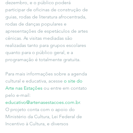
dezembro, e o público poderá 
participar de oficinas de construção de 
guias, rodas de literatura afrocentrada, 
rodas de danças populares e 
apresentações de espetáculos de artes 
cênicas. As visitas mediadas são 
realizadas tanto para grupos escolares 
quanto para o público geral, e a 
programação é totalmente gratuita.
Para mais informações sobre a agenda 
cultural e educativa, acesse 
o site do 
Arte nas Estações
 ou entre em contato 
pelo e-mail: 
educativo@artenasestacoes.com.br
.
O projeto conta com o apoio do 
Ministério da Cultura, Lei Federal de 
Incentivo à Cultura, e diversos 
patrocinadores e parceiros locais, 