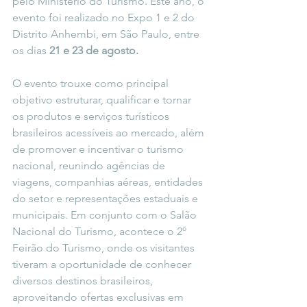
pelo Ministério do Turismo. Este ano, o 
evento foi realizado no Expo 1 e 2 do 
Distrito Anhembi, em São Paulo, entre 
os dias 
21 e 23 de agosto.
O evento trouxe como principal 
objetivo estruturar, qualificar e tornar 
os produtos e serviços turísticos 
brasileiros acessíveis ao mercado, além 
de promover e incentivar o turismo 
nacional, reunindo agências de 
viagens, companhias aéreas, entidades 
do setor e representações estaduais e 
municipais. Em conjunto com o Salão 
Nacional do Turismo, acontece o 2º 
Feirão do Turismo, onde os visitantes 
tiveram a oportunidade de conhecer 
diversos destinos brasileiros, 
aproveitando ofertas exclusivas em 