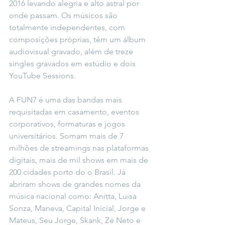
2016 levando alegria e alto astral por 
onde passam. Os músicos são 
totalmente independentes, com 
composições próprias, têm um álbum 
audiovisual gravado, além de treze 
singles gravados em estúdio e dois 
YouTube Sessions. 
A FUN7 é uma das bandas mais 
requisitadas em casamento, eventos 
corporativos, formaturas e jogos 
universitários. Somam mais de 7 
milhões de streamings nas plataformas 
digitais, mais de mil shows em mais de 
200 cidades porto do o Brasil. Já 
abriram shows de grandes nomes da 
música nacional como: Anitta, Luisa 
Sonza, Maneva, Capital Inicial, Jorge e 
Mateus, Seu Jorge, Skank, Zé Neto e 