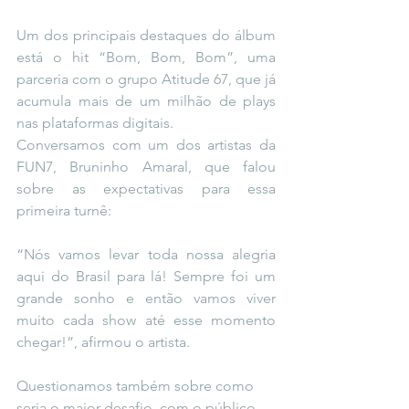
Um dos principais destaques do álbum 
está o hit “Bom, Bom, Bom”, uma 
parceria com o grupo Atitude 67, que já 
acumula mais de um milhão de plays 
nas plataformas digitais. 
Conversamos com um dos artistas da 
FUN7, Bruninho Amaral, que falou 
sobre as expectativas para essa 
primeira turnê: 
“Nós vamos levar toda nossa alegria 
aqui do Brasil para lá! Sempre foi um 
grande sonho e então vamos viver 
muito cada show até esse momento 
chegar!”, afirmou o artista. 
Questionamos também sobre como 
seria o maior desafio, com o público 