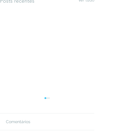
Ver tudo
Posts recentes
Comentários