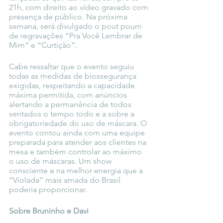
21h, com direito ao vídeo gravado com 
presença de público. Na próxima 
semana, será divulgado o pout pourri 
de regravações “Pra Você Lembrar de 
Mim” e “Curtição”.
Cabe ressaltar que o evento seguiu 
todas as medidas de biossegurança 
exigidas, respeitando a capacidade 
máxima permitida, com anúncios 
alertando a permanência de todos 
sentados o tempo todo e a sobre a 
obrigatoriedade do uso de máscara. O 
evento contou ainda com uma equipe 
preparada para atender aos clientes na 
mesa e também controlar ao máximo 
o uso de máscaras. Um show 
consciente e na melhor energia que a 
“Violada” mais amada do Brasil 
poderia proporcionar. 
Sobre Bruninho e Davi