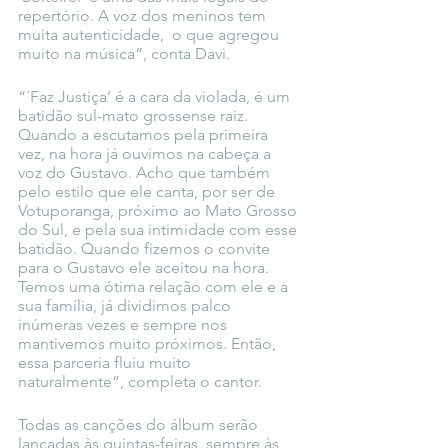
repertório. A voz dos meninos tem 
muita autenticidade,  o que agregou 
muito na música”, conta Davi.
“´Faz Justiça’ é a cara da violada, é um 
batidão sul-mato grossense raiz. 
Quando a escutamos pela primeira 
vez, na hora já ouvimos na cabeça a 
voz do Gustavo. Acho que também 
pelo estilo que ele canta, por ser de 
Votuporanga, próximo ao Mato Grosso 
do Sul, e pela sua intimidade com esse 
batidão. Quando fizemos o convite 
para o Gustavo ele aceitou na hora. 
Temos uma ótima relação com ele e a 
sua família, já dividimos palco 
inúmeras vezes e sempre nos 
mantivemos muito próximos. Então, 
essa parceria fluiu muito 
naturalmente”, completa o cantor.
Todas as canções do álbum serão 
lançadas às quintas-feiras, sempre às 