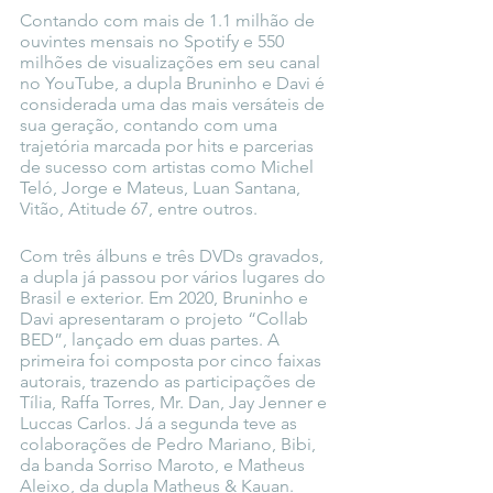
Contando com mais de 1.1 milhão de 
ouvintes mensais no Spotify e 550 
milhões de visualizações em seu canal 
no YouTube, a dupla Bruninho e Davi é 
considerada uma das mais versáteis de 
sua geração, contando com uma 
trajetória marcada por hits e parcerias 
de sucesso com artistas como Michel 
Teló, Jorge e Mateus, Luan Santana, 
Vitão, Atitude 67, entre outros.  
Com três álbuns e três DVDs gravados, 
a dupla já passou por vários lugares do 
Brasil e exterior. Em 2020, Bruninho e 
Davi apresentaram o projeto “Collab 
BED”, lançado em duas partes. A 
primeira foi composta por cinco faixas 
autorais, trazendo as participações de 
Tília, Raffa Torres, Mr. Dan, Jay Jenner e 
Luccas Carlos. Já a segunda teve as 
colaborações de Pedro Mariano, Bibi, 
da banda Sorriso Maroto, e Matheus 
Aleixo, da dupla Matheus & Kauan. 