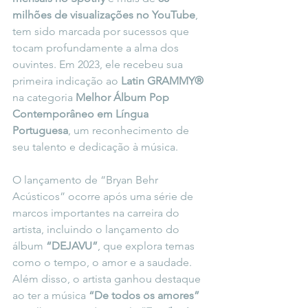
milhões de visualizações no YouTube
, 
tem sido marcada por sucessos que 
tocam profundamente a alma dos 
ouvintes. Em 2023, ele recebeu sua 
primeira indicação ao 
Latin GRAMMY®
na categoria 
Melhor Álbum Pop 
Contemporâneo em Língua 
Portuguesa
, um reconhecimento de 
seu talento e dedicação à música.
O lançamento de “Bryan Behr 
Acústicos” ocorre após uma série de 
marcos importantes na carreira do 
artista, incluindo o lançamento do 
álbum 
“DEJAVU”
, que explora temas 
como o tempo, o amor e a saudade. 
Além disso, o artista ganhou destaque 
ao ter a música 
“De todos os amores”