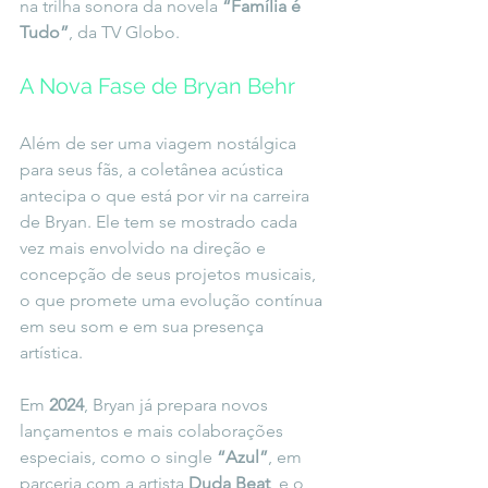
na trilha sonora da novela 
“Família é 
Tudo”
, da TV Globo.
A Nova Fase de Bryan Behr
Além de ser uma viagem nostálgica 
para seus fãs, a coletânea acústica 
antecipa o que está por vir na carreira 
de Bryan. Ele tem se mostrado cada 
vez mais envolvido na direção e 
concepção de seus projetos musicais, 
o que promete uma evolução contínua 
em seu som e em sua presença 
artística.
Em 
2024
, Bryan já prepara novos 
lançamentos e mais colaborações 
especiais, como o single 
“Azul”
, em 
parceria com a artista 
Duda Beat
, e o 