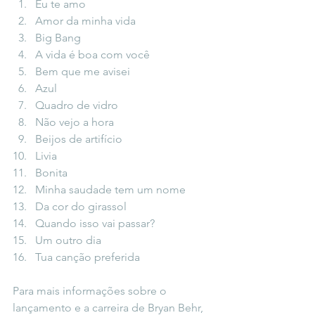
Eu te amo
Amor da minha vida
Big Bang
A vida é boa com você
Bem que me avisei
Azul
Quadro de vidro
Não vejo a hora
Beijos de artifício
Livia
Bonita
Minha saudade tem um nome
Da cor do girassol
Quando isso vai passar?
Um outro dia
Tua canção preferida
Para mais informações sobre o 
lançamento e a carreira de Bryan Behr, 