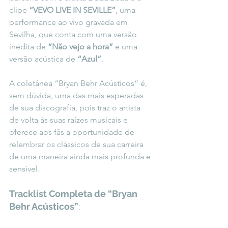
clipe 
“VEVO LIVE IN SEVILLE”
, uma 
performance ao vivo gravada em 
Sevilha, que conta com uma versão 
inédita de 
“Não vejo a hora”
 e uma 
versão acústica de 
“Azul”
.
A coletânea “Bryan Behr Acústicos” é, 
sem dúvida, uma das mais esperadas 
de sua discografia, pois traz o artista 
de volta às suas raízes musicais e 
oferece aos fãs a oportunidade de 
relembrar os clássicos de sua carreira 
de uma maneira ainda mais profunda e 
sensível.
Tracklist Completa de “Bryan 
Behr Acústicos”
: