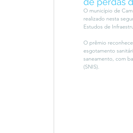
de perdas d
Coluna do Vasques
#Descompl
O município de Cam
realizado nesta segun
Estudos de Infraestr
Sessions
DESIMAGINAR
O prêmio reconhece 
esgotamento sanitári
saneamento, com ba
(SNIS).