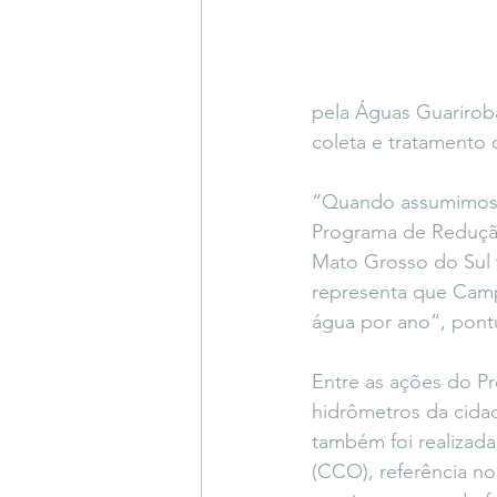
pela Águas Guarirob
coleta e tratament
“Quando assumimos 
Programa de Redução
Mato Grosso do Sul 
representa que Camp
água por ano”, pontu
Entre as ações do P
hidrômetros da cidad
também foi realizad
(CCO), referência no