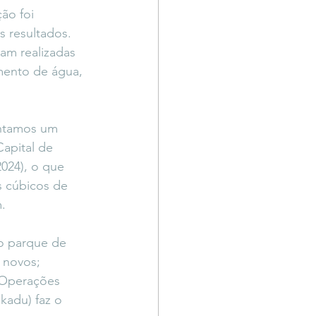
ão foi 
s resultados. 
am realizadas 
mento de água, 
ntamos um 
apital de 
024), o que 
 cúbicos de 
.
o parque de 
 novos; 
 Operações 
kadu) faz o 