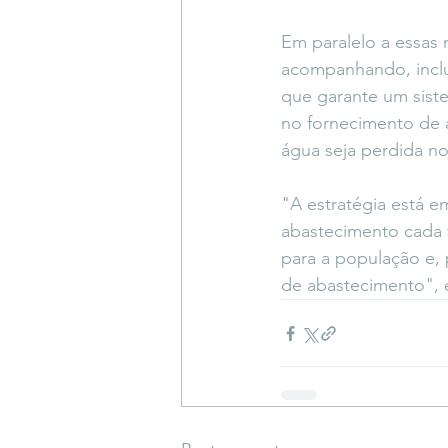
Em paralelo a essas
acompanhando, inclus
que garante um sist
no fornecimento de 
água seja perdida no
"A estratégia está e
abastecimento cada 
para a população e, 
de abastecimento", e