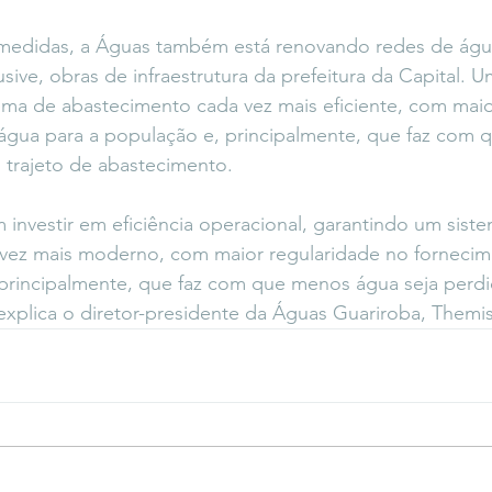
 medidas, a Águas também está renovando redes de água
ive, obras de infraestrutura da prefeitura da Capital. U
ema de abastecimento cada vez mais eficiente, com maio
água para a população e, principalmente, que faz com 
 trajeto de abastecimento.
m investir em eficiência operacional, garantindo um sist
vez mais moderno, com maior regularidade no fornecim
principalmente, que faz com que menos água seja perdid
xplica o diretor-presidente da Águas Guariroba, Themis 