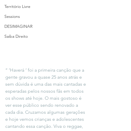
Território Livre
Sessions
DESIMAGINAR
Saiba Direito
“ ’Haverá ‘ foi a primeira canção que a 
gente gravou a quase 25 anos atrás e 
sem dúvida é uma das mais cantadas e 
esperadas pelos nossos fãs em todos 
os shows até hoje. O mais gostoso é 
ver esse público sendo renovado a 
cada dia. Cruzamos algumas gerações 
e hoje vemos crianças e adolescentes 
cantando essa canção. Viva o reggae, 