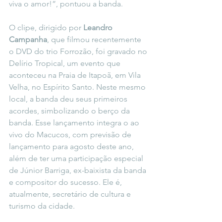
viva o amor!”, pontuou a banda.
O clipe, dirigido por 
Leandro 
Campanha
, que filmou recentemente 
o DVD do trio Forrozão, foi gravado no 
Delírio Tropical, um evento que 
aconteceu na Praia de Itapoã, em Vila 
Velha, no Espírito Santo. Neste mesmo 
local, a banda deu seus primeiros 
acordes, simbolizando o berço da 
banda. Esse lançamento integra o ao 
vivo do Macucos, com previsão de 
lançamento para agosto deste ano, 
além de ter uma participação especial 
de Júnior Barriga, ex-baixista da banda 
e compositor do sucesso. Ele é, 
atualmente, secretário de cultura e 
turismo da cidade.