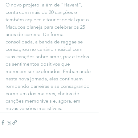
O novo projeto, além de “Haverá”, 
conta com mais de 20 canções e 
também aquece a tour especial que o 
Macucos planeja para celebrar os 25 
anos de carreira. De forma 
consolidada, a banda de reggae se 
consagrou no cenário musical com 
suas canções sobre amor, paz e todos 
os sentimentos positivos que 
merecem ser explorados. Embarcando 
nesta nova jornada, eles continuam 
rompendo barreiras e se consagrando 
como um dos maiores, cheios de 
canções memoráveis e, agora, em 
novas versões irresistíveis.