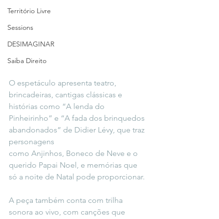
Território Livre
Sessions
DESIMAGINAR
Saiba Direito
O espetáculo apresenta teatro, 
brincadeiras, cantigas clássicas e 
histórias como “A lenda do
Pinheirinho” e “A fada dos brinquedos 
abandonados” de Didier Lévy, que traz 
personagens
como Anjinhos, Boneco de Neve e o 
querido Papai Noel, e memórias que 
só a noite de Natal pode proporcionar.
A peça também conta com trilha 
sonora ao vivo, com canções que 