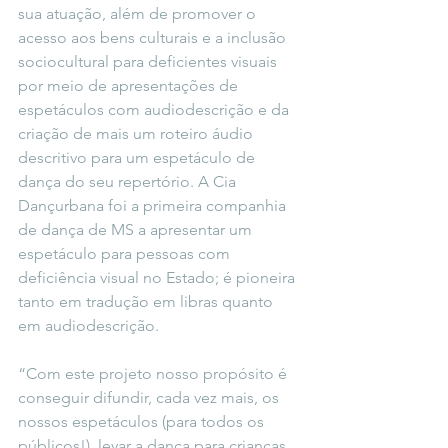
sua atuação, além de promover o 
acesso aos bens culturais e a inclusão 
sociocultural para deficientes visuais 
por meio de apresentações de 
espetáculos com audiodescrição e da 
criação de mais um roteiro áudio 
descritivo para um espetáculo de 
dança do seu repertório. A Cia 
Dançurbana foi a primeira companhia 
de dança de MS a apresentar um 
espetáculo para pessoas com 
deficiência visual no Estado; é pioneira 
tanto em tradução em libras quanto 
em audiodescrição. 
“Com este projeto nosso propósito é 
conseguir difundir, cada vez mais, os 
nossos espetáculos (para todos os 
públicos!), levar a dança para crianças 