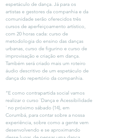
espetáculo de dança. Já para os 
artistas e gestores da companhia e da 
comunidade serão oferecidos três 
cursos de aperfeiçoamento artístico, 
com 20 horas cada: curso de 
metodologia do ensino das danças 
urbanas, curso de figurino e curso de 
improvisação e criação em dança. 
Também será criado mais um roteiro 
áudio descritivo de um espetáculo de 
dança do repertório da companhia.
“E como contrapartida social vamos 
realizar o curso `Dança e Acessibilidade
´ no próximo sábado (14), em 
Corumbá, para contar sobre a nossa 
experiência, sobre como a gente vem 
desenvolvendo e se aproximando 
desse lugar, de pensar uma dança 