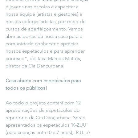
e jovens nas escolas e capacitar a 
nossa equipe (artistas e gestores) e 
nossos colegas artistas, por meio de 
cursos de aperfeiçoamento. Vamos 
abrir as portas da nossa casa para a 
comunidade conhecer e apreciar 
nossos espetáculos e para aprender 
conosco”, destaca Marcos Mattos, 
diretor da Cia Dançurbana.
Casa aberta com espetáculos para 
todos os públicos!
Ao todo o projeto contará com 12 
apresentações de espetáculos do 
repertório da Cia Dançurbana. Serão 
apresentados os espetáculos ´K-ZUU´ 
(para crianças entre 0 e 7 anos), ´R.U.I.A 