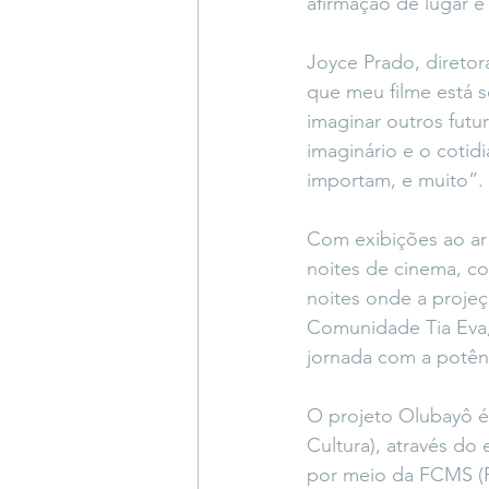
afirmação de lugar e
Joyce Prado, diretor
que meu filme está s
imaginar outros futu
imaginário e o cotidi
importam, e muito”.
Com exibições ao ar l
noites de cinema, co
noites onde a projeç
Comunidade Tia Eva, 
jornada com a potên
O projeto Olubayô é 
Cultura), através do
por meio da FCMS (F