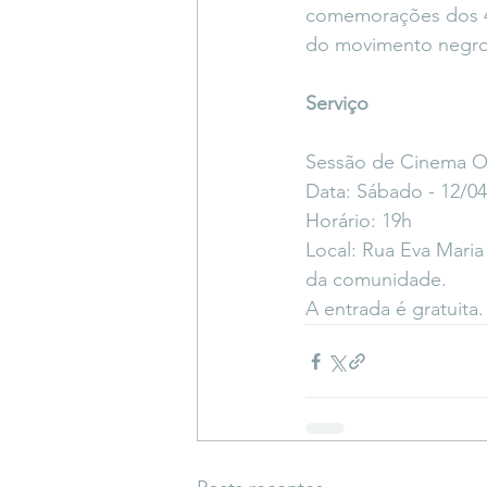
comemorações dos 40
do movimento negro
Serviço
Sessão de Cinema O
Data: Sábado - 12/04
Horário: 19h
Local: Rua Eva Mari
da comunidade.
A entrada é gratuita.