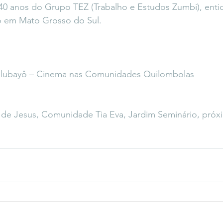
 anos do Grupo TEZ (Trabalho e Estudos Zumbi), entida
 em Mato Grosso do Sul.
lubayô – Cinema nas Comunidades Quilombolas
a de Jesus, Comunidade Tia Eva, Jardim Seminário, próx