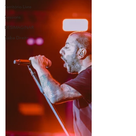
Território Livre
Sessions
DESIMAGINAR
Saiba Direito