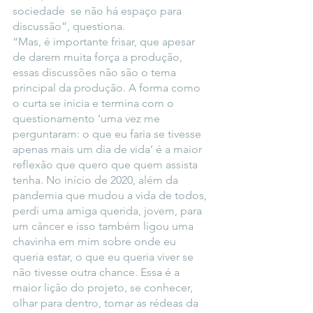
sociedade  se não há espaço para 
discussão”, questiona.
“Mas, é importante frisar, que apesar 
de darem muita força a produção, 
essas discussões não são o tema 
principal da produção. A forma como 
o curta se inicia e termina com o 
questionamento ‘uma vez me 
perguntaram: o que eu faria se tivesse 
apenas mais um dia de vida’ é a maior 
reflexão que quero que quem assista 
tenha. No início de 2020, além da 
pandemia que mudou a vida de todos, 
perdi uma amiga querida, jovem, para 
um câncer e isso também ligou uma 
chavinha em mim sobre onde eu 
queria estar, o que eu queria viver se 
não tivesse outra chance. Essa é a 
maior lição do projeto, se conhecer, 
olhar para dentro, tomar as rédeas da 