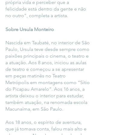
própria vida e perceber que a 
felicidade está dentro da gente e não 
no outro”, completa a artista.
Sobre Ursula Monteiro
Nascida em Taubaté, no interior de São 
Paulo, Ursula teve desde sempre como 
paixões principais o cinema, o teatro e 
a atuação. Aos 8 anos, iniciou as aulas 
de teatro e começou a se apresentar 
em peças matinês no Teatro 
Metrópolis em montagens como “Sítio 
do Picapau Amarelo”. Aos 16 anos, a 
artista deixou o interior para estudar, 
também atuação, na renomada escola 
Macunaíma, em São Paulo. 
Aos 18 anos, o espírito de aventura, 
que já tomava conta, falou mais alto e 