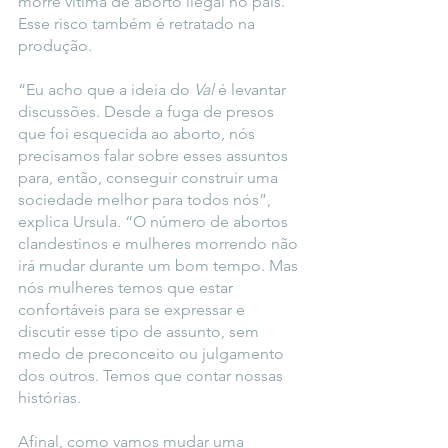
morre vítima de aborto ilegal no país. 
Esse risco também é retratado na 
produção.
“Eu acho que a ideia do 
Val 
é levantar 
discussões. Desde a fuga de presos 
que foi esquecida ao aborto, nós 
precisamos falar sobre esses assuntos 
para, então, conseguir construir uma 
sociedade melhor para todos nós”, 
explica Ursula. “O número de abortos 
clandestinos e mulheres morrendo não 
irá mudar durante um bom tempo. Mas 
nós mulheres temos que estar 
confortáveis para se expressar e 
discutir esse tipo de assunto, sem 
medo de preconceito ou julgamento 
dos outros. Temos que contar nossas 
histórias. 
Afinal, como vamos mudar uma 