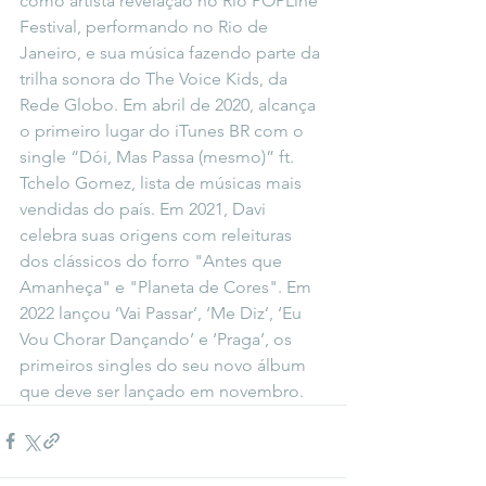
como artista revelação no Rio POPLine 
Festival, performando no Rio de 
Janeiro, e sua música fazendo parte da 
trilha sonora do The Voice Kids, da 
Rede Globo. Em abril de 2020, alcança 
o primeiro lugar do iTunes BR com o 
single “Dói, Mas Passa (mesmo)” ft. 
Tchelo Gomez, lista de músicas mais 
vendidas do país. Em 2021, Davi 
celebra suas origens com releituras 
dos clássicos do forro "Antes que 
Amanheça" e "Planeta de Cores". Em 
2022 lançou ‘Vai Passar’, ‘Me Diz’, ‘Eu 
Vou Chorar Dançando’ e ‘Praga’, os 
primeiros singles do seu novo álbum 
que deve ser lançado em novembro.