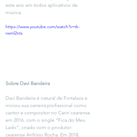
este ano em todos aplicativos de 
música. 
https://www.youtube.com/watch?v=tk-
rwml2nts
Sobre Davi Bandeira
Davi Bandeira é natural de Fortaleza e 
iniciou sua carreira profissional como 
cantor e compositor no Cariri cearense 
em 2016, com o single “Fica do Meu 
Lado”, criado com o produtor 
cearense Anfrísio Rocha. Em 2018, 