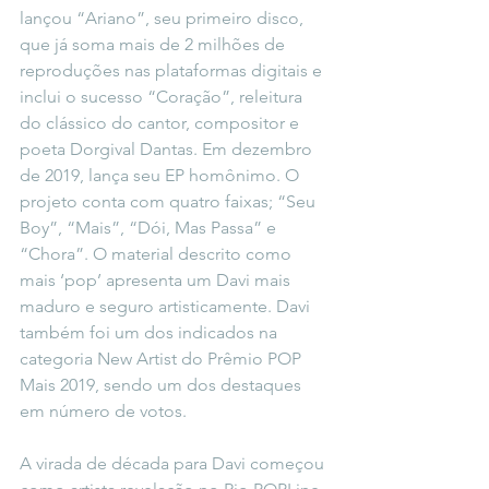
lançou “Ariano”, seu primeiro disco, 
que já soma mais de 2 milhões de 
reproduções nas plataformas digitais e 
inclui o sucesso “Coração”, releitura 
do clássico do cantor, compositor e 
poeta Dorgival Dantas. Em dezembro 
de 2019, lança seu EP homônimo. O 
projeto conta com quatro faixas; “Seu 
Boy”, “Mais”, “Dói, Mas Passa” e 
“Chora”. O material descrito como 
mais ‘pop’ apresenta um Davi mais 
maduro e seguro artisticamente. Davi 
também foi um dos indicados na 
categoria New Artist do Prêmio POP 
Mais 2019, sendo um dos destaques 
em número de votos.
A virada de década para Davi começou 