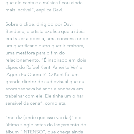
que ele canta e a música ficou ainda 
mais incrível”, explica Davi.
Sobre o clipe, dirigido por Davi 
Bandeira, o artista explica que a ideia 
era trazer a poesia, uma conversa onde 
um quer ficar e outro quer ir embora, 
uma metáfora para o fim do 
relacionamento. “É inspirado em dois 
clipes do Rafael Kent 'Amei te Ver' e 
'Agora Eu Quero Ir'. O Kent foi um 
grande diretor de audiovisual que eu 
acompanhava há anos e sonhava em 
trabalhar com ele. Ele tinha um olhar 
sensível da cena”, completa. 
“me diz (onde que isso vai dar)” é o 
último single antes do lançamento do 
álbum “INTENSO”, que chega ainda 