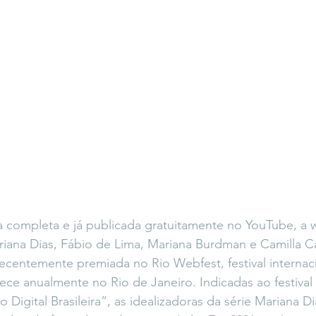
ompleta e já publicada gratuitamente no YouTube, a w
iana Dias, Fábio de Lima, Mariana Burdman e Camilla Ca
ecentemente premiada no Rio Webfest, festival internac
ce anualmente no Rio de Janeiro. Indicadas ao festival 
 Digital Brasileira”, as idealizadoras da série Mariana D