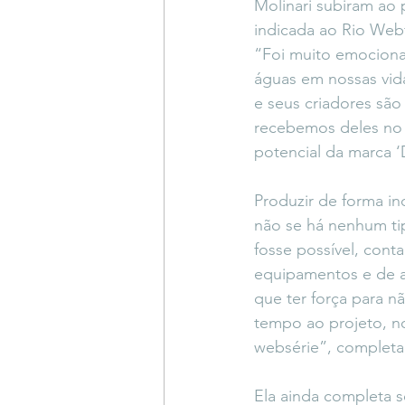
Molinari subiram ao p
indicada ao Rio Web
“Foi muito emocionan
águas em nossas vid
e seus criadores são
recebemos deles no a
potencial da marca ‘
Produzir de forma in
não se há nenhum ti
fosse possível, cont
equipamentos e de a
que ter força para nã
tempo ao projeto, nos
websérie”, completa 
Ela ainda completa so