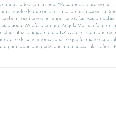
s conquistados com a série: “Receber esse prêmio ness
um símbolo de que encontramos o nosso caminho. Sem 
também recebemos em importantes festivais de webséri
 eles o Seoul Webfest, em que Angela Molinari foi premia
 melhor atriz coadjuvante e o NZ Web Fest, em que rec
 roteiro de série internacional, o que foi muito especia
o e para todos que participaram da nossa sala”, afirma 