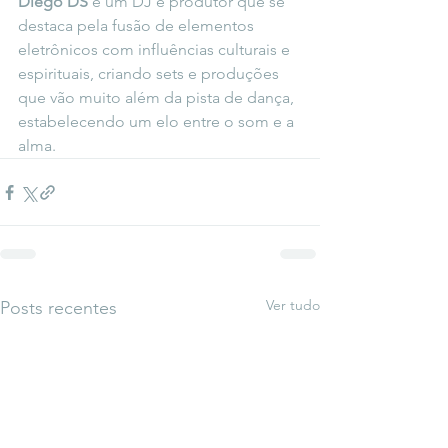
Diego DS
 é um DJ e produtor que se 
destaca pela fusão de elementos 
eletrônicos com influências culturais e 
espirituais, criando sets e produções 
que vão muito além da pista de dança, 
estabelecendo um elo entre o som e a 
alma.
Ver tudo
Posts recentes