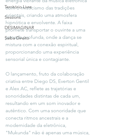
energia vibrante da música eletrônica 
Território Livre
com o misticismo das tradições 
orientais, criando uma atmosfera 
Sessions
hipnótica e envolvente. A faixa 
DESIMAGINAR
promete transportar o ouvinte a uma 
jornada profunda, onde a dança se 
Saiba Direito
mistura com a conexão espiritual, 
proporcionando uma experiência 
sensorial única e contagiante.
O lançamento, fruto da colaboração 
criativa entre Diego DS, Everton Gentil 
e Alex AC, reflete as trajetórias e 
sonoridades distintas de cada um, 
resultando em um som inovador e 
autêntico. Com uma sonoridade que 
conecta ritmos ancestrais e a 
modernidade da eletrônica, 
"Mukunda" não é apenas uma música, 