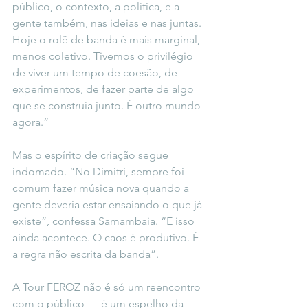
público, o contexto, a política, e a 
gente também, nas ideias e nas juntas. 
Hoje o rolê de banda é mais marginal, 
menos coletivo. Tivemos o privilégio 
de viver um tempo de coesão, de 
experimentos, de fazer parte de algo 
que se construía junto. É outro mundo 
agora.”
Mas o espírito de criação segue 
indomado. “No Dimitri, sempre foi 
comum fazer música nova quando a 
gente deveria estar ensaiando o que já 
existe”, confessa Samambaia. “E isso 
ainda acontece. O caos é produtivo. É 
a regra não escrita da banda”.
A Tour FEROZ não é só um reencontro 
com o público — é um espelho da 