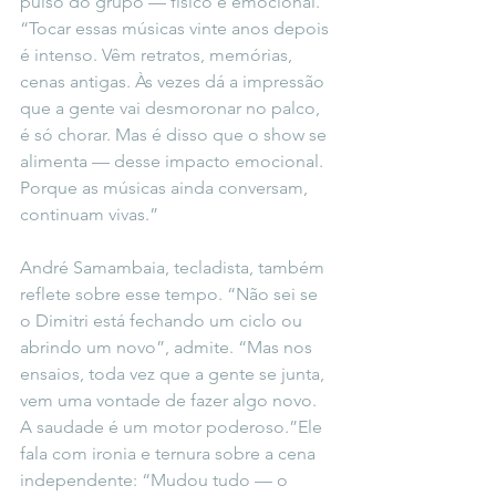
pulso do grupo — físico e emocional. 
“Tocar essas músicas vinte anos depois 
é intenso. Vêm retratos, memórias, 
cenas antigas. Às vezes dá a impressão 
que a gente vai desmoronar no palco, 
é só chorar. Mas é disso que o show se 
alimenta — desse impacto emocional. 
Porque as músicas ainda conversam, 
continuam vivas.”
André Samambaia, tecladista, também 
reflete sobre esse tempo. “Não sei se 
o Dimitri está fechando um ciclo ou 
abrindo um novo”, admite. “Mas nos 
ensaios, toda vez que a gente se junta, 
vem uma vontade de fazer algo novo. 
A saudade é um motor poderoso.”Ele 
fala com ironia e ternura sobre a cena 
independente: “Mudou tudo — o 