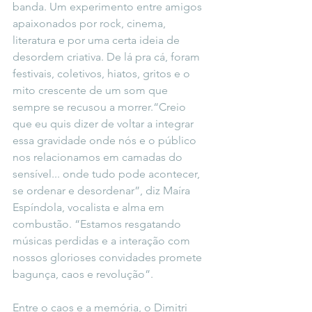
banda. Um experimento entre amigos 
apaixonados por rock, cinema, 
literatura e por uma certa ideia de 
desordem criativa. De lá pra cá, foram 
festivais, coletivos, hiatos, gritos e o 
mito crescente de um som que 
sempre se recusou a morrer.“Creio 
que eu quis dizer de voltar a integrar 
essa gravidade onde nós e o público 
nos relacionamos em camadas do 
sensível... onde tudo pode acontecer, 
se ordenar e desordenar”, diz Maíra 
Espíndola, vocalista e alma em 
combustão. “Estamos resgatando 
músicas perdidas e a interação com 
nossos glorioses convidades promete 
bagunça, caos e revolução”.
Entre o caos e a memória, o Dimitri 