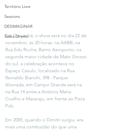
Território Livre
Sessions
DESIMAGINAR
Em Corumbá, o show será no dia 22 de 
Saiba Direito
novembro, às 20 horas, na AABB, na 
Rua Edu Rocha, Bairro Aeroporto; na 
segunda maior cidade de Mato Grosso 
do sul, a celebração acontece no 
Espaço Casulo, localizado na Rua 
Reinaldo Bianchi, 398 - Parque 
Alvorada; em Campo Grande será na 
na Rua 14 entre a Antônio Maria 
Coelho e Maracaju, em frente ao Pizza 
Pub.
Em 2005, quando o Dimitri surgiu, era 
mais uma combustão do que uma 