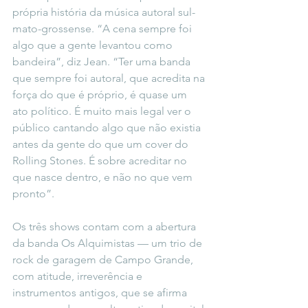
própria história da música autoral sul-
mato-grossense. “A cena sempre foi 
algo que a gente levantou como 
bandeira”, diz Jean. “Ter uma banda 
que sempre foi autoral, que acredita na 
força do que é próprio, é quase um 
ato político. É muito mais legal ver o 
público cantando algo que não existia 
antes da gente do que um cover do 
Rolling Stones. É sobre acreditar no 
que nasce dentro, e não no que vem 
pronto”.
Os três shows contam com a abertura 
da banda Os Alquimistas — um trio de 
rock de garagem de Campo Grande, 
com atitude, irreverência e 
instrumentos antigos, que se afirma 