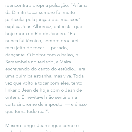
reencontra a própria pulsação. “A fama 
da Dimitri tocar sempre foi muito 
particular pela junção dos músicos”, 
explica Jean Albernaz, baterista, que 
hoje mora no Rio de Janeiro. “Eu 
nunca fui técnico, sempre procurei 
meu jeito de tocar — pesado, 
dançante. O Heitor com o baixo, o 
Samambaia no teclado, a Maíra 
escrevendo do canto do estúdio... era 
uma química estranha, mas viva. Toda 
vez que volto a tocar com eles, tento 
linkar o Jean de hoje com o Jean de 
ontem. É inevitável não sentir uma 
certa síndrome de impostor — e é isso 
que torna tudo real”.
Mesmo longe, Jean segue como o 