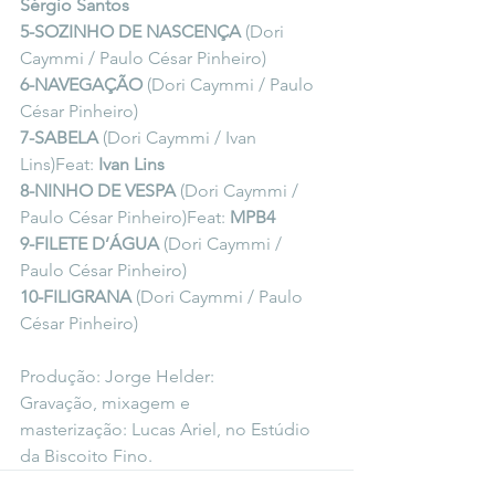
Sérgio Santos
5-SOZINHO DE NASCENÇA
 (Dori 
Caymmi / Paulo César Pinheiro)
6-NAVEGAÇÃO
 (Dori Caymmi / Paulo 
César Pinheiro)
7-SABELA
 (Dori Caymmi / Ivan 
Lins)Feat: 
Ivan Lins
8-NINHO DE VESPA
 (Dori Caymmi / 
Paulo César Pinheiro)Feat: 
MPB4
9-FILETE D’ÁGUA
 (Dori Caymmi / 
Paulo César Pinheiro)
10-FILIGRANA
 (Dori Caymmi / Paulo 
César Pinheiro)
Produção: Jorge Helder:
Gravação, mixagem e 
masterização: Lucas Ariel, no Estúdio 
da Biscoito Fino.