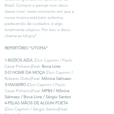
Brasil. Compor e pensar num disco 
desse nível, neste momento em que a 
nossa música está bem enferma, 
padecendo de cuidados, é algo 
totalmente utópico. Por isso o disco 
chama-se Utopia".
REPERTÓRIO “UTOPIA”
1-BÚZIOS AZUL
 (Dori Caymmi / Paulo 
César Pinheiro)Feat: 
Boca Livre
2-O NOME DA MOÇA
 (Dori Caymmi / 
Roberto Didio)Feat: 
Mônica Salmaso
3-VIAGEIRO
 (Dori Caymmi / Paulo 
Cesar Pinheiro)Feat: 
MPB4 / Mônica 
Salmaso / Boca Livre / Sérgio Santos
4-PELAS MÃOS DE ALGUM POETA
(Dori Caymmi / Sérgio Santos)Feat: 