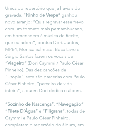
Única do repertório que já havia sido 
gravada, “
Ninho de Vespa”
 ganhou 
novo arranjo: “Quis regravar esse frevo 
com um formato mais pernambucano, 
em homenagem à música de Recife, 
que eu adoro”, pontua Dori. Juntos, 
MPB4, Mônica Salmaso, Boca Livre e 
Sérgio Santos fazem os vocais de 
“
Viageiro”
 (Dori Caymmi / Paulo César 
Pinheiro). Das dez canções de 
“Utopia”, sete são parcerias com Paulo 
César Pinheiro, “parceiro da vida 
inteira”, a quem Dori dedica o álbum.
“Sozinho de Nascença”
, “
Navegação”
, 
“
Filete D’Água”
 e “
Filigrana”
, todas de 
Caymmi e Paulo César Pinheiro, 
completam o repertório do álbum, em 