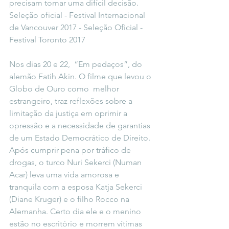
precisam tomar uma difícil decisão. 
Seleção oficial - Festival Internacional 
de Vancouver 2017 - Seleção Oficial - 
Festival Toronto 2017
Nos dias 20 e 22,  “Em pedaços”, do 
alemão Fatih Akin. O filme que levou o 
Globo de Ouro como  melhor 
estrangeiro, traz reflexões sobre a 
limitação da justiça em oprimir a 
opressão e a necessidade de garantias 
de um Estado Democrático de Direito.  
Após cumprir pena por tráfico de 
drogas, o turco Nuri Sekerci (Numan 
Acar) leva uma vida amorosa e 
tranquila com a esposa Katja Sekerci 
(Diane Kruger) e o filho Rocco na 
Alemanha. Certo dia ele e o menino 
estão no escritório e morrem vítimas 