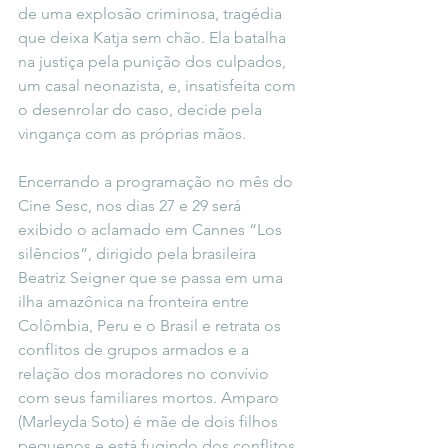
de uma explosão criminosa, tragédia 
que deixa Katja sem chão. Ela batalha 
na justiça pela punição dos culpados, 
um casal neonazista, e, insatisfeita com 
o desenrolar do caso, decide pela 
vingança com as próprias mãos.
Encerrando a programação no mês do 
Cine Sesc, nos dias 27 e 29 será 
exibido o aclamado em Cannes “Los 
silêncios”, dirigido pela brasileira 
Beatriz Seigner que se passa em uma 
ilha amazônica na fronteira entre 
Colômbia, Peru e o Brasil e retrata os 
conflitos de grupos armados e a 
relação dos moradores no convívio 
com seus familiares mortos. Amparo 
(Marleyda Soto) é mãe de dois filhos 
pequenos e está fugindo dos conflitos 