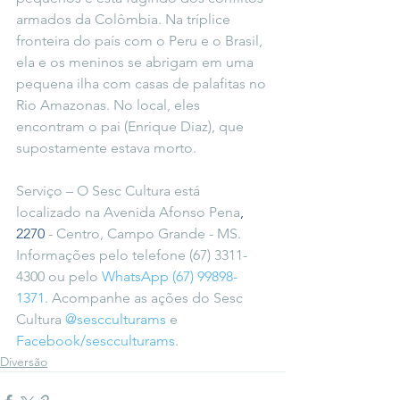
armados da Colômbia. Na tríplice 
fronteira do país com o Peru e o Brasil, 
ela e os meninos se abrigam em uma 
pequena ilha com casas de palafitas no 
Rio Amazonas. No local, eles 
encontram o pai (Enrique Diaz), que 
supostamente estava morto.
Serviço – O Sesc Cultura está 
localizado na Avenida Afonso Pena
, 
2270
 - Centro, Campo Grande - MS. 
Informações pelo telefone (67) 3311-
4300 ou pelo 
WhatsApp (67) 99898-
1371
. Acompanhe as ações do Sesc 
Cultura 
@sescculturams
 e 
Facebook/sescculturams
.
Diversão