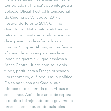
temporada na França”, que integrou a 
Seleção Oficial  Festival Internacional 
de Cinema de Vancouver 2017 e  
Festival de Toronto 2017. O filme 
dirigido por Mahamat-Saleh Haroun  
retrata com muita sensibilidade a dor 
da experiência de refugiados na 
Europa. Sinopse: Abbas, um professor 
africano deixou seu país para ficar 
longe da guerra civil que assolava a 
África Central. Junto com seus dois 
filhos, partiu para a França buscando 
um recomeço, e lá pediu asilo político. 
Ele se apaixona por Carole, que 
oferece teto e comida para Abbas e 
seus filhos. Após dois anos de espera, 
o pedido foi rejeitado pelo governo, e 
prestes a ser expulso do país, eles 