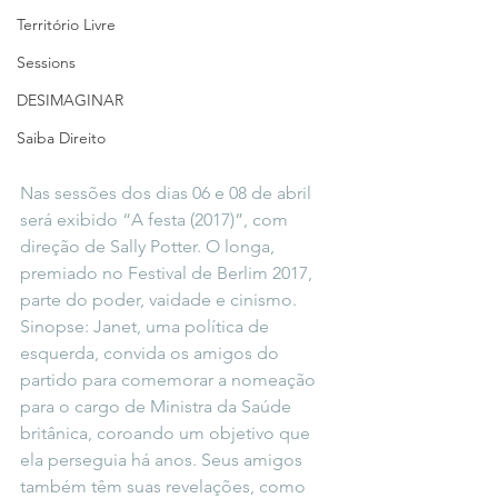
Território Livre
Sessions
DESIMAGINAR
Saiba Direito
Nas sessões dos dias 06 e 08 de abril 
será exibido “A festa (2017)”, com 
direção de Sally Potter. O longa, 
premiado no Festival de Berlim 2017, 
parte do poder, vaidade e cinismo. 
Sinopse: Janet, uma política de 
esquerda, convida os amigos do 
partido para comemorar a nomeação 
para o cargo de Ministra da Saúde 
britânica, coroando um objetivo que 
ela perseguia há anos. Seus amigos 
também têm suas revelações, como 