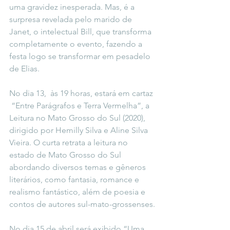
uma gravidez inesperada. Mas, é a 
surpresa revelada pelo marido de 
Janet, o intelectual Bill, que transforma 
completamente o evento, fazendo a 
festa logo se transformar em pesadelo 
de Elias.
No dia 13,  às 19 horas, estará em cartaz 
 “Entre Parágrafos e Terra Vermelha”, a 
Leitura no Mato Grosso do Sul (2020), 
dirigido por Hemilly Silva e Aline Silva 
Vieira. O curta retrata a leitura no 
estado de Mato Grosso do Sul 
abordando diversos temas e gêneros 
literários, como fantasia, romance e 
realismo fantástico, além de poesia e 
contos de autores sul-mato-grossenses.
No dia 15 de abril será exibido “Uma 