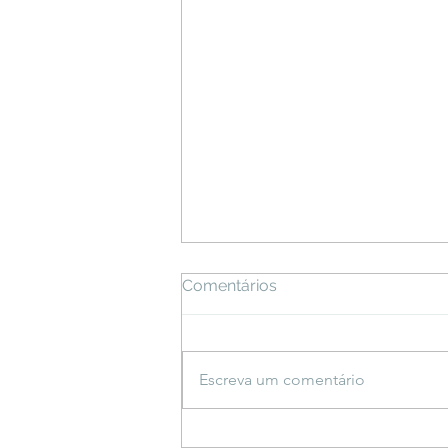
Comentários
Escreva um comentário
Klara Castanho e Fernanda