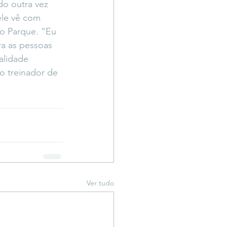
do outra vez 
le vê com 
no Parque. “Eu 
a as pessoas 
alidade 
o treinador de 
Ver tudo