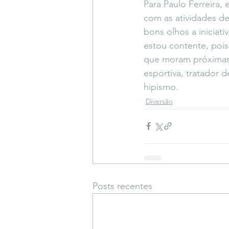
Para Paulo Ferreira,
com as atividades d
bons olhos a iniciat
estou contente, poi
que moram próximas a
esportiva, tratador
hipismo.
Diversão
Posts recentes