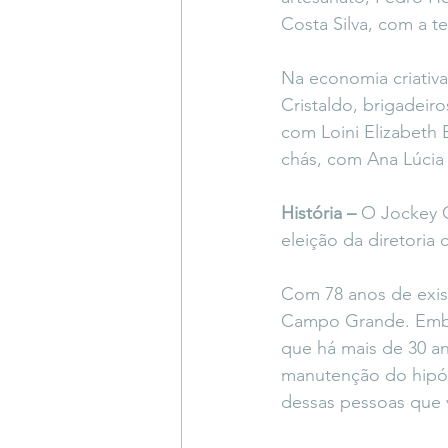
Costa Silva, com a t
Na economia criativa
Cristaldo, brigadeiro
com Loini Elizabeth 
chás, com Ana Lúcia
História –
 O Jockey C
eleição da diretoria 
Com 78 anos de exist
Campo Grande. Embor
que há mais de 30 an
manutenção do hipód
dessas pessoas que v