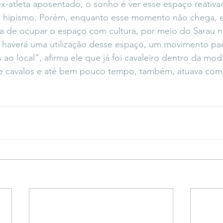
 ex-atleta aposentado, o sonho é ver esse espaço reativa
e hipismo. Porém, enquanto esse momento não chega, e
iva de ocupar o espaço com cultura, por meio do Sarau 
s haverá uma utilização desse espaço, um movimento par
o local”, afirma ele que já foi cavaleiro dentro da mod
 de cavalos e até bem pouco tempo, também, atuava com