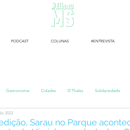
PODCAST
COLUNAS
#ENTREVISTA
#EUsouMS Entrevista: Descubra arte com a Galeria MEIA SETE
Gastronomia
Cidades
D'Thales
Solidariedade
 de 2022
#setembroamarelo
Luke do Dia
Arq + Cine
#publi
edição, Sarau no Parque aconte