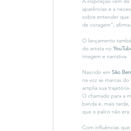
A inspiração vem da 
aparências e a neces
sobre entender que a
de coragem”, afirma
O lançamento tamb
do artista no 
YouTub
imagem e narrativa.
Nascido em 
São Be
na voz as marcas do 
amplia sua trajetória
O chamado para a mú
banda e, mais tarde, 
que o palco não era 
Com influências que