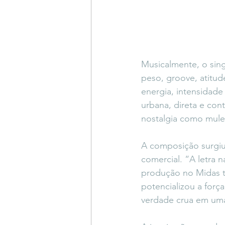
Musicalmente, o sing
peso, groove, atitude
energia, intensidade
urbana, direta e con
nostalgia como mulet
A composição surgiu
comercial. “A letra n
produção no Midas tr
potencializou a forç
verdade crua em uma 