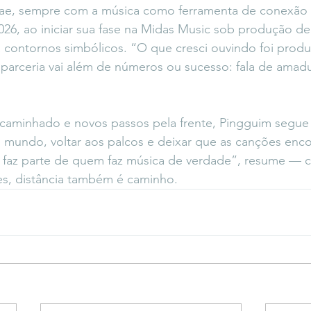
gae, sempre com a música como ferramenta de conexão 
26, ao iniciar sua fase na Midas Music sob produção de
 contornos simbólicos. “O que cresci ouvindo foi produ
a parceria vai além de números ou sucesso: fala de amad
aminhado e novos passos pela frente, Pingguim segue 
o mundo, voltar aos palcos e deixar que as canções en
jar faz parte de quem faz música de verdade”, resume 
es, distância também é caminho.