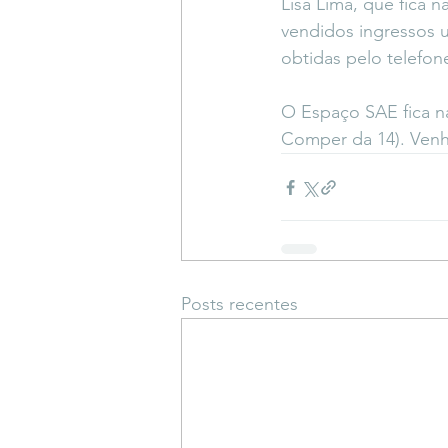
Lisa Lima, que fica 
vendidos ingressos 
obtidas pelo telefone
O Espaço SAE fica na
Comper da 14). Venh
Posts recentes