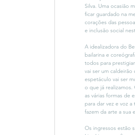
Silva. Uma ocasião m
ficar guardado na m
corações das pessoa
e inclusão social nes
A idealizadora do Be
bailarina e coreógraf
todos para prestigiar
vai ser um caldeirão c
espetáculo vai ser m
o que já realizamos.
as várias formas de e
para dar vez e voz a
fazem da arte a sua 
Os ingressos estão s