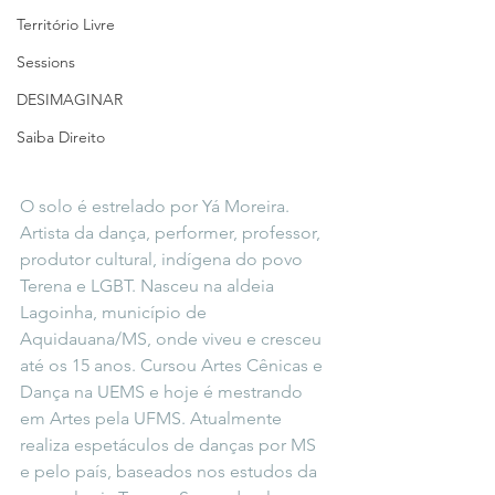
Território Livre
Sessions
DESIMAGINAR
Saiba Direito
O solo é estrelado por Yá Moreira. 
Artista da dança, performer, professor, 
produtor cultural, indígena do povo 
Terena e LGBT. Nasceu na aldeia 
Lagoinha, município de 
Aquidauana/MS, onde viveu e cresceu 
até os 15 anos. Cursou Artes Cênicas e 
Dança na UEMS e hoje é mestrando 
em Artes pela UFMS. Atualmente 
realiza espetáculos de danças por MS 
e pelo país, baseados nos estudos da 