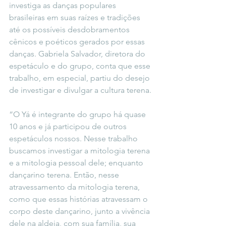
investiga as danças populares 
brasileiras em suas raízes e tradições 
até os possíveis desdobramentos 
cênicos e poéticos gerados por essas 
danças. Gabriela Salvador, diretora do 
espetáculo e do grupo, conta que esse 
trabalho, em especial, partiu do desejo 
de investigar e divulgar a cultura terena.
“O Yá é integrante do grupo há quase 
10 anos e já participou de outros 
espetáculos nossos. Nesse trabalho 
buscamos investigar a mitologia terena 
e a mitologia pessoal dele; enquanto 
dançarino terena. Então, nesse 
atravessamento da mitologia terena, 
como que essas histórias atravessam o 
corpo deste dançarino, junto a vivência 
dele na aldeia, com sua família, sua 