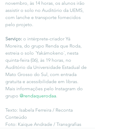
novembro, às 14 horas, os alunos irão 
assistir o solo no Auditório da UEMS, 
com lanche e transporte fornecidos 
pelo projeto.
Serviço:
 o intérprete-criador Yá 
Moreira, do grupo Renda que Roda, 
estreia o solo ´Yakámokeno´, nesta 
quinta-feira (06), às 19 horas, no 
Auditório da Universidade Estadual de 
Mato Grosso do Sul, com entrada 
gratuita e acessibilidade em libras. 
Mais informações pelo Instagram do 
grupo 
@rendaquerodaa
.
Texto: Isabela Ferreira / Reconta 
Conteúdo 
Foto: Kaique Andrade / Transgrafias