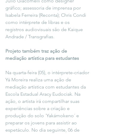
Júlio Giacomelli como designer 
gráfico; assessoria de imprensa por 
Isabela Ferreira (Reconta); Chris Condi 
como intérprete de libras e os 
registros audiovisuais são de Kaique 
Andrade / Transgrafias.
Projeto também traz ação de 
mediação artística para estudantes
Na quarta-feira (05), o intérprete-criador 
Yá Moreira realiza uma ação de 
mediação artística com estudantes da 
Escola Estadual Aracy Eudociak. Na 
ação, o artista irá compartilhar suas 
experiências sobre a criação e 
produção do solo ´Yakámokeno´ e 
preparar os jovens para assistir ao 
espetáculo. No dia seguinte, 06 de 