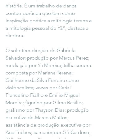
história. É um trabalho de dança 
contemporânea que tem como 
inspiração poética a mitologia terena e 
a mitologia pessoal do Yá”, destaca a 
diretora.
O solo tem direção de Gabriela 
Salvador; produção por Marcus Perez; 
mediação por Yá Moreira; trilha sonora 
composta por Mariana Terena; 
Guilherme da Silva Ferreira como 
violoncelista; vozes por Cerizi 
Francelino Fialho e Emílio Miguel 
Moreira; figurino por Gilma Basílio; 
grafismo por Thayson Dias; produção 
executiva de Marcos Mattos, 
assistência de produção executiva por 
Ana Triches, camarim por Gê Cardoso; 