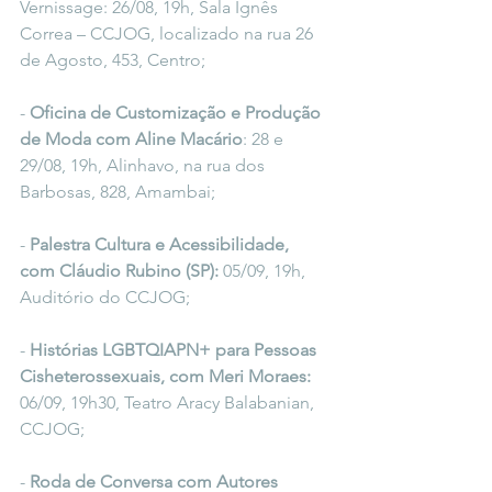
Vernissage: 26/08, 19h, Sala Ignês 
Correa – CCJOG, localizado na rua 26 
de Agosto, 453, Centro;
- 
Oficina de Customização e Produção 
de Moda com Aline Macário
: 28 e 
29/08, 19h, Alinhavo, na rua dos 
Barbosas, 828, Amambai;
- 
Palestra Cultura e Acessibilidade, 
com Cláudio Rubino (SP):
 05/09, 19h, 
Auditório do CCJOG;
- 
Histórias LGBTQIAPN+ para Pessoas 
Cisheterossexuais, com Meri Moraes:
06/09, 19h30, Teatro Aracy Balabanian, 
CCJOG;
- 
Roda de Conversa com Autores 