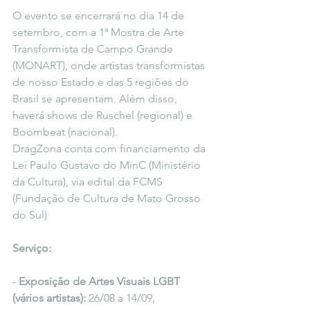
O evento se encerrará no dia 14 de 
setembro, com a 1ª Mostra de Arte 
Transformista de Campo Grande 
(MONART), onde artistas transformistas 
de nosso Estado e das 5 regiões do 
Brasil se apresentam. Além disso, 
haverá shows de Ruschel (regional) e 
Boombeat (nacional).
DragZona conta com financiamento da 
Lei Paulo Gustavo do MinC (Ministério 
da Cultura), via edital da FCMS 
(Fundação de Cultura de Mato Grosso 
do Sul)
Serviço:
- 
Exposição de Artes Visuais LGBT 
(vários artistas):
 26/08 a 14/09, 