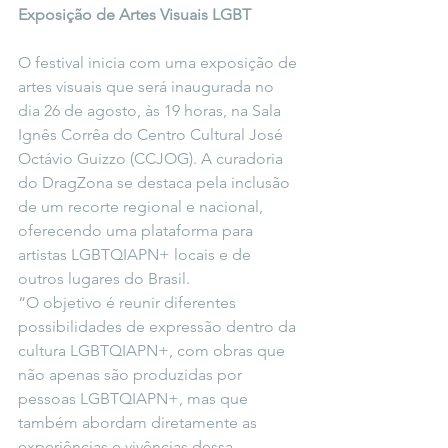
Exposição de Artes Visuais LGBT
O festival inicia com uma exposição de 
artes visuais que será inaugurada no 
dia 26 de agosto, às 19 horas, na Sala 
Ignês Corrêa do Centro Cultural José 
Octávio Guizzo (CCJOG). A curadoria 
do DragZona se destaca pela inclusão 
de um recorte regional e nacional, 
oferecendo uma plataforma para 
artistas LGBTQIAPN+ locais e de 
outros lugares do Brasil.
“O objetivo é reunir diferentes 
possibilidades de expressão dentro da 
cultura LGBTQIAPN+, com obras que 
não apenas são produzidas por 
pessoas LGBTQIAPN+, mas que 
também abordam diretamente as 
experiências e vivências dessa 