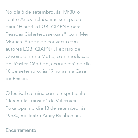
No dia 6 de setembro, às 19h30, o 
Teatro Aracy Balabanian será palco 
para "Histórias LGBTQIAPN+ para 
Pessoas Cisheterossexuais", com Meri 
Moraes. A roda de conversa com 
autores LGBTQIAPN+, Febraro de 
Oliveira e Bruna Motta, com mediação 
de Jéssica Cândido, acontecerá no dia 
10 de setembro, às 19 horas, na Casa 
de Ensaio.
O festival culmina com o espetáculo 
"Tarântula Transita" da Vulcanica 
Pokaropa, no dia 13 de setembro, às 
19h30, no Teatro Aracy Balabanian.
Encerramento