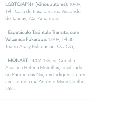
LGBTQIAPN+ (Vários autores):
 10/09, 
19h, Casa de Ensaio,na rua Visconde 
de Taunay, 203, Amambaí;
- 
Espetáculo Tarântula Transita, com 
Vulcanica Pokaropa:
 13/09, 19h30, 
Teatro Aracy Balabanian, CCJOG;
- 
MONART:
 14/09, 18h, na Concha 
Acústica Helena Meirelles, localizada 
no Parque das Nações Indígenas, com 
acesso pela rua Antônio Maria Coelho, 
5655.