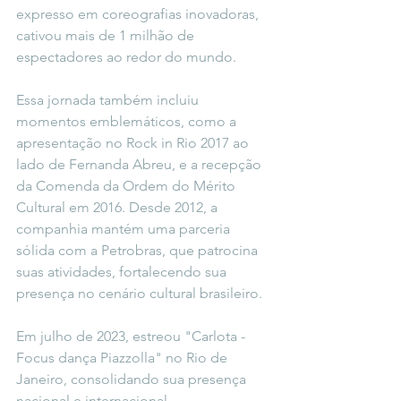
expresso em coreografias inovadoras, 
cativou mais de 1 milhão de 
espectadores ao redor do mundo.
Essa jornada também incluiu 
momentos emblemáticos, como a 
apresentação no Rock in Rio 2017 ao 
lado de Fernanda Abreu, e a recepção 
da Comenda da Ordem do Mérito 
Cultural em 2016. Desde 2012, a 
companhia mantém uma parceria 
sólida com a Petrobras, que patrocina 
suas atividades, fortalecendo sua 
presença no cenário cultural brasileiro.
Em julho de 2023, estreou "Carlota - 
Focus dança Piazzolla" no Rio de 
Janeiro, consolidando sua presença 
nacional e internacional, 