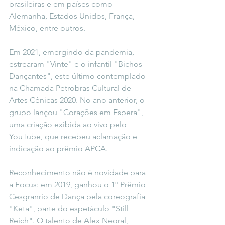
brasileiras e em países como 
Alemanha, Estados Unidos, França, 
México, entre outros.
Em 2021, emergindo da pandemia, 
estrearam "Vinte" e o infantil "Bichos 
Dançantes", este último contemplado 
na Chamada Petrobras Cultural de 
Artes Cênicas 2020. No ano anterior, o 
grupo lançou "Corações em Espera", 
uma criação exibida ao vivo pelo 
YouTube, que recebeu aclamação e 
indicação ao prêmio APCA.
Reconhecimento não é novidade para 
a Focus: em 2019, ganhou o 1º Prêmio 
Cesgranrio de Dança pela coreografia 
"Keta", parte do espetáculo "Still 
Reich". O talento de Alex Neoral, 