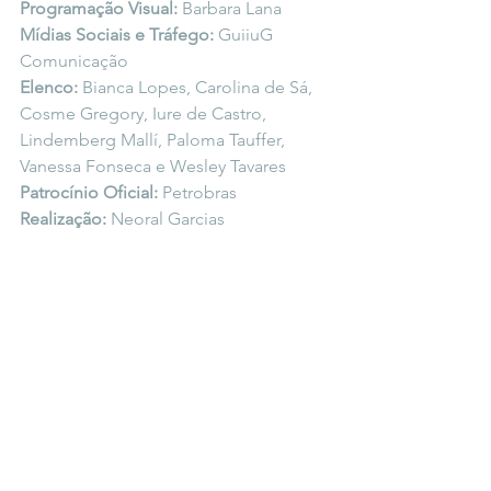
Programação Visual: 
Barbara Lana
Mídias Sociais e Tráfego: 
GuiiuG 
Comunicação
Elenco: 
Bianca Lopes, Carolina de Sá, 
Cosme Gregory, Iure de Castro, 
Lindemberg Mallí, Paloma Tauffer, 
Vanessa Fonseca e Wesley Tavares
Patrocínio Oficial: 
Petrobras
Realização: 
Neoral Garcias