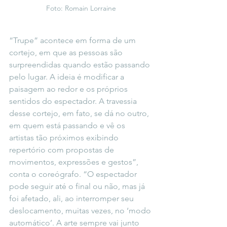
Foto: Romain Lorraine
“Trupe” acontece em forma de um 
cortejo, em que as pessoas são 
surpreendidas quando estão passando 
pelo lugar. A ideia é modificar a 
paisagem ao redor e os próprios 
sentidos do espectador. A travessia 
desse cortejo, em fato, se dá no outro, 
em quem está passando e vê os 
artistas tão próximos exibindo 
repertório com propostas de 
movimentos, expressões e gestos”, 
conta o coreógrafo. “O espectador 
pode seguir até o final ou não, mas já 
foi afetado, ali, ao interromper seu 
deslocamento, muitas vezes, no ‘modo 
automático’. A arte sempre vai junto 