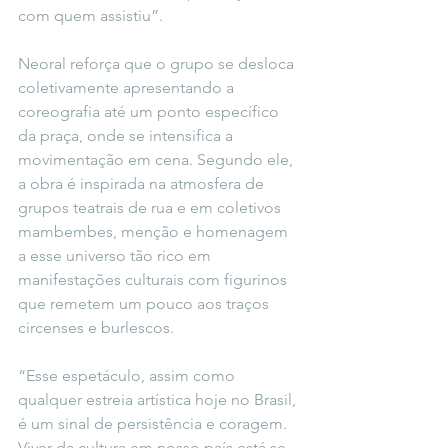
com quem assistiu”.
Neoral reforça que o grupo se desloca 
coletivamente apresentando a 
coreografia até um ponto específico 
da praça, onde se intensifica a 
movimentação em cena. Segundo ele, 
a obra é inspirada na atmosfera de 
grupos teatrais de rua e em coletivos 
mambembes, menção e homenagem 
a esse universo tão rico em 
manifestações culturais com figurinos 
que remetem um pouco aos traços 
circenses e burlescos.
“Esse espetáculo, assim como 
qualquer estreia artística hoje no Brasil, 
é um sinal de persistência e coragem. 
Viver da cultura em nosso país está se 