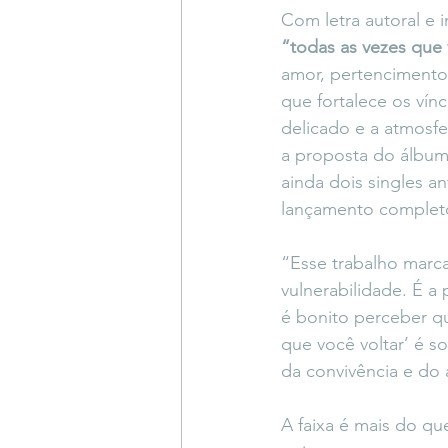
Com letra autoral e i
“todas as vezes que 
amor, pertencimento 
que fortalece os vínc
delicado e a atmosfe
a proposta do álbum
ainda dois singles an
lançamento complet
“Esse trabalho marc
vulnerabilidade. É a
é bonito perceber qu
que você voltar’ é 
da convivência e do 
A faixa é mais do qu