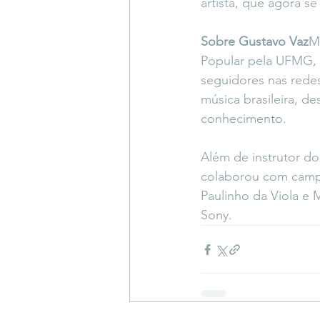
artista, que agora s
Sobre Gustavo Vaz
M
Popular pela UFMG, m
seguidores nas rede
música brasileira, d
conhecimento.
Além de instrutor do
colaborou com campa
Paulinho da Viola e 
Sony.