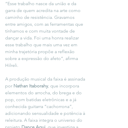
“Esse trabalho nasce da união e da 
garra de quem acredita na arte como 
caminho de resistência. Gravamos 
entre amigos, com as ferramentas que 
tínhamos e com muita vontade de 
dançar a vida. Foi uma honra realizar 
esse trabalho que mais uma vez em 
minha trajetória propõe a reflexão 
sobre a expressão do afeto”, afirma 
Hilreli.
A produção musical da faixa é assinada 
por 
Nathan Itaborahy
, que incorpora 
elementos do arrocha, do brega e do 
pop, com batidas eletrônicas e a já 
conhecida guitarra “cachorrona”, 
adicionando sensualidade e potência à 
releitura. A faixa integra o universo do 
projeto 
Dance Aqui
, que investiga a 