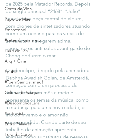
de 2025 pela Matador Records. Depois 
Cores da Vida
do single principal “2468”, “Julie” 
serve como peça central do álbum, 
Papo de Mãe
com drones de sintetizadores atuando 
#maratonei
como um oceano para os vocais de 
#setembroamarelo
Lowenstein navegarem acima, 
enquanto os anti-solos avant-garde de 
Luke do Dia
Cheng perfuram o mar.
Arq + Cine
O videoclipe, dirigido pela animadora 
#publi
Daphna Awadish Golan, de Amsterdã, 
#TôemSampa, meu!
começou como um processo de 
Coluna do Vasques
animação de um mês e meio e 
representa os temas da música, como 
#DescomplicaLara
a mudança para uma nova cidade, o 
#entrevista
frio do inverno e o amor não 
correspondido. Grande parte de seu 
Entre Palavras
trabalho de animação apresenta 
Fora da Curva
animais como substitutos de pessoas. 