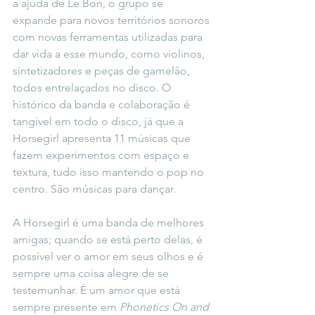
a ajuda de Le Bon, o grupo se 
expande para novos territórios sonoros 
com novas ferramentas utilizadas para 
dar vida a esse mundo, como violinos, 
sintetizadores e peças de gamelão, 
todos entrelaçados no disco. O 
histórico da banda e colaboração é 
tangível em todo o disco, já que a 
Horsegirl apresenta 11 músicas que 
fazem experimentos com espaço e 
textura, tudo isso mantendo o pop no 
centro. São músicas para dançar.
A Horsegirl é uma banda de melhores 
amigas; quando se está perto delas, é 
possível ver o amor em seus olhos e é 
sempre uma coisa alegre de se 
testemunhar. É um amor que está 
sempre presente em 
Phonetics On and 