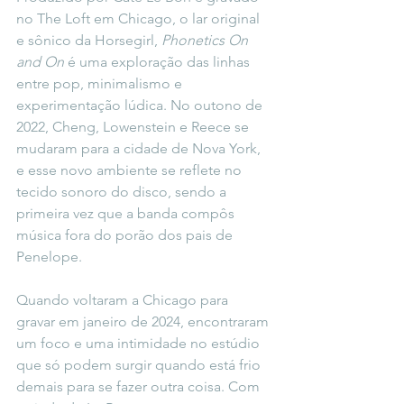
no The Loft em Chicago, o lar original 
e sônico da Horsegirl, 
Phonetics On 
and On
 é uma exploração das linhas 
entre pop, minimalismo e 
experimentação lúdica. No outono de 
2022, Cheng, Lowenstein e Reece se 
mudaram para a cidade de Nova York, 
e esse novo ambiente se reflete no 
tecido sonoro do disco, sendo a 
primeira vez que a banda compôs 
música fora do porão dos pais de 
Penelope.
Quando voltaram a Chicago para 
gravar em janeiro de 2024, encontraram 
um foco e uma intimidade no estúdio 
que só podem surgir quando está frio 
demais para se fazer outra coisa. Com 