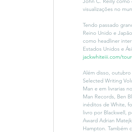
John C. Reilly como 
visualizações no mu
Tendo passado grand
Reino Unido e Japão
como headliner inter
Estados Unidos e Ási
jackwhiteiii.com/tou
Além disso, outubro 
Selected Writing Vol
Man e em livrarias n
Man Records, Ben Bla
inéditos de White, f
livro por Blackwell,
Award Adrian Matejka
Hampton. Também com