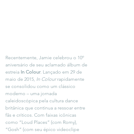
Recentemente, Jamie celebrou o 10º 
aniversário de seu aclamado álbum de 
estreia 
In Colour
. Lançado em 29 de 
maio de 2015, 
In Colour
 rapidamente 
se consolidou como um clássico 
moderno – uma jornada 
caleidoscópica pela cultura dance 
britânica que continua a ressoar entre 
fãs e críticos. Com faixas icônicas 
como “Loud Places” (com Romy), 
“Gosh” (com seu épico videoclipe 