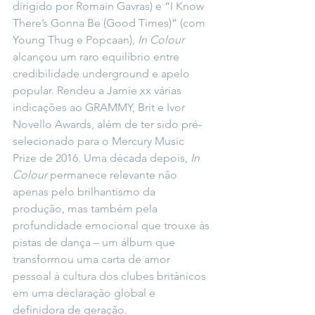
dirigido por Romain Gavras) e “I Know 
There’s Gonna Be (Good Times)” (com 
Young Thug e Popcaan), 
In Colour
alcançou um raro equilíbrio entre 
credibilidade underground e apelo 
popular. Rendeu a Jamie xx várias 
indicações ao GRAMMY, Brit e Ivor 
Novello Awards, além de ter sido pré-
selecionado para o Mercury Music 
Prize de 2016. Uma década depois, 
In 
Colour
 permanece relevante não 
apenas pelo brilhantismo da 
produção, mas também pela 
profundidade emocional que trouxe às 
pistas de dança – um álbum que 
transformou uma carta de amor 
pessoal à cultura dos clubes britânicos 
em uma declaração global e 
definidora de geração.