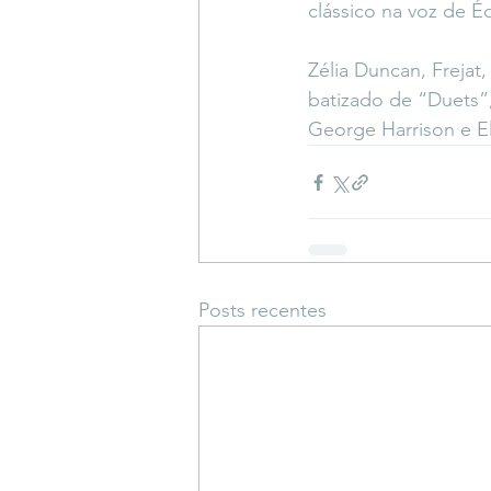
clássico na voz de Éd
Zélia Duncan, Frejat
batizado de “Duets”, 
George Harrison e E
Posts recentes