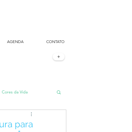
AGENDA
CONTATO
+
Cores da Vida
#TôemSampa, meu!
ura para