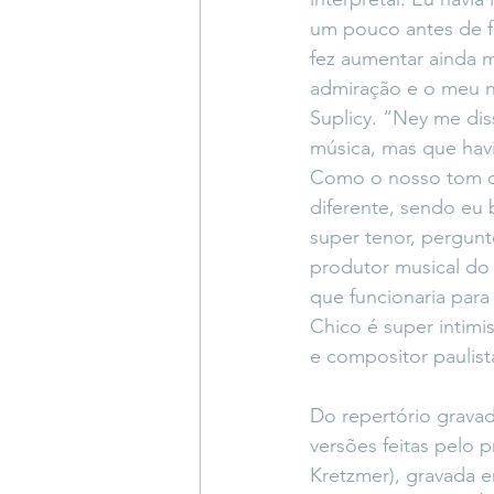
um pouco antes de fa
fez aumentar ainda m
admiração e o meu n
Suplicy. “Ney me dis
música, mas que havi
Como o nosso tom d
diferente, sendo eu 
super tenor, pergunt
produtor musical do 
que funcionaria para
Chico é super intimi
e compositor paulist
Do repertório grava
versões feitas pelo 
Kretzmer), gravada e