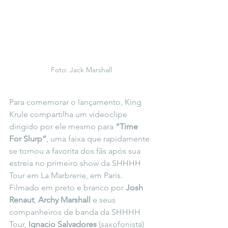
Foto: Jack Marshall
Para comemorar o lançamento, King 
Krule compartilha um videoclipe 
dirigido por ele mesmo para 
“Time 
For Slurp”
, uma faixa que rapidamente 
se tornou a favorita dos fãs após sua 
estreia no primeiro show da SHHHH 
Tour em La Marbrerie, em Paris. 
Filmado em preto e branco por 
Josh 
Renaut
, 
Archy Marshall
 e seus 
companheiros de banda da SHHHH 
Tour, 
Ignacio Salvadores
 (saxofonista) 