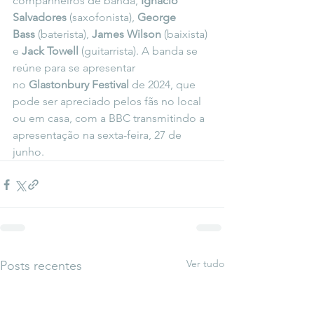
companheiros de banda, 
Ignacio 
Salvadores
 (saxofonista), 
George 
Bass
 (baterista), 
James Wilson
 (baixista) 
e 
Jack Towell
 (guitarrista). A banda se 
reúne para se
apresentar 
no 
Glastonbury Festival
 de 2024, que 
pode ser apreciado pelos fãs no local 
ou em casa, com a BBC transmitindo a 
apresentação na sexta-feira, 27 de 
junho.
Ver tudo
Posts recentes