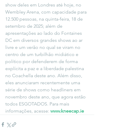
show deles em Londres até hoje, no 
Wembley Arena, com capacidade para 
12.500 pessoas, na quinta-feira, 18 de 
setembro de 2025; além de 
apresentações ao lado do Fontaines 
DC em diversos grandes shows ao ar 
livre e um verão no qual se viram no 
centro de um turbilhão midiático e 
político por defenderem de forma 
explícita a paz e a liberdade palestina 
no Coachella deste ano. Além disso, 
eles anunciaram recentemente uma 
série de shows como headliners em 
novembro deste ano, que agora estão 
todos ESGOTADOS. Para mais 
informações, acesse: 
www.kneecap.ie