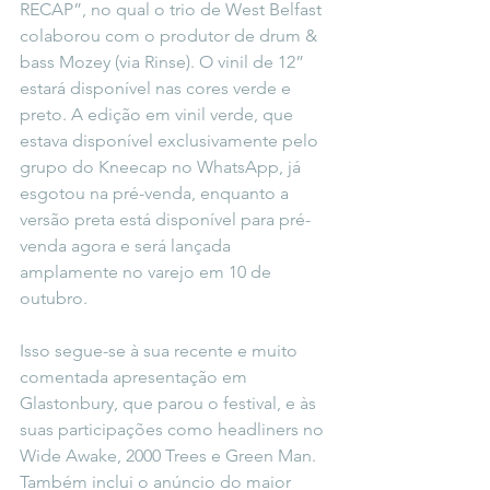
RECAP”, no qual o trio de West Belfast 
colaborou com o produtor de drum & 
bass Mozey (via Rinse). O vinil de 12” 
estará disponível nas cores verde e 
preto. A edição em vinil verde, que 
estava disponível exclusivamente pelo 
grupo do Kneecap no WhatsApp, já 
esgotou na pré-venda, enquanto a 
versão preta está disponível para pré-
venda agora e será lançada 
amplamente no varejo em 10 de 
outubro.
Isso segue-se à sua recente e muito 
comentada apresentação em 
Glastonbury, que parou o festival, e às 
suas participações como headliners no 
Wide Awake, 2000 Trees e Green Man. 
Também inclui o anúncio do maior 