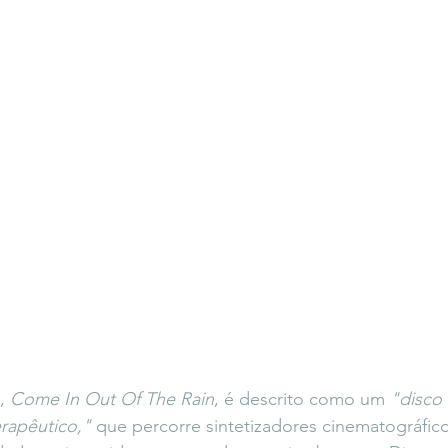
, 
Come In Out Of The Rain
, é descrito como um 
"disco
erapêutico,"
 que percorre sintetizadores cinematográfic