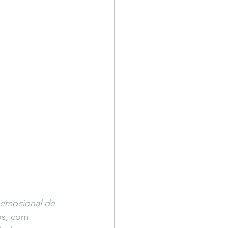
 emocional de 
os, com 