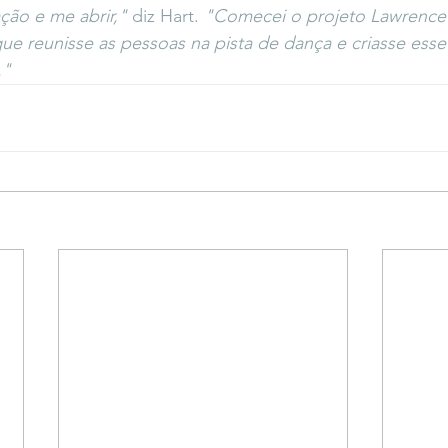
ção e me abrir,"
 diz Hart. 
"Comecei o projeto Lawrence
que reunisse as pessoas na pista de dança e criasse ess
."