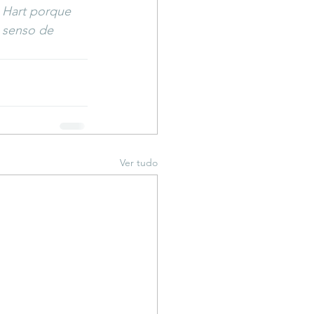
 Hart porque 
e senso de 
Ver tudo