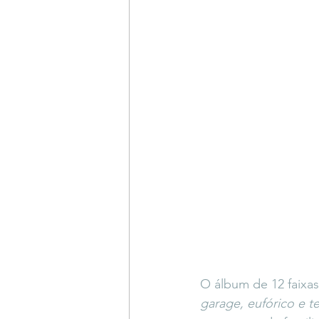
O álbum de 12 faixas
garage, eufórico e t