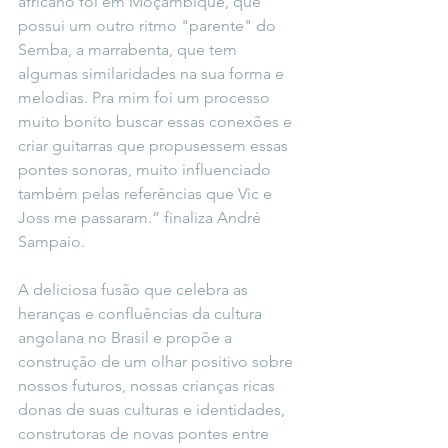
africano foi em Moçambique, que 
possui um outro ritmo "parente" do 
Semba, a marrabenta, que tem 
algumas similaridades na sua forma e 
melodias. Pra mim foi um processo 
muito bonito buscar essas conexões e 
criar guitarras que propusessem essas 
pontes sonoras, muito influenciado 
também pelas referências que Vic e 
Joss me passaram.” finaliza André 
Sampaio.  
A deliciosa fusão que celebra as 
heranças e confluências da cultura 
angolana no Brasil e propõe a 
construção de um olhar positivo sobre 
nossos futuros, nossas crianças ricas 
donas de suas culturas e identidades, 
construtoras de novas pontes entre 