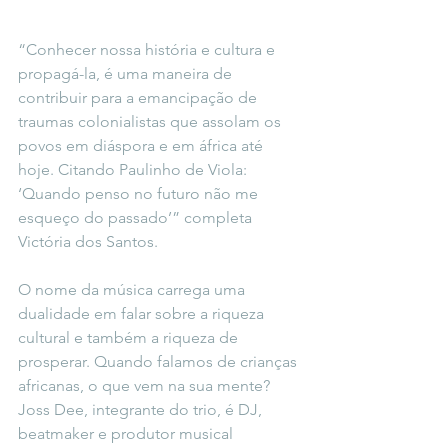
“Conhecer nossa história e cultura e 
propagá-la, é uma maneira de 
contribuir para a emancipação de 
traumas colonialistas que assolam os 
povos em diáspora e em áfrica até 
hoje. Citando Paulinho de Viola: 
‘Quando penso no futuro não me 
esqueço do passado’” completa 
Victória dos Santos. 
O nome da música carrega uma 
dualidade em falar sobre a riqueza 
cultural e também a riqueza de 
prosperar. Quando falamos de crianças 
africanas, o que vem na sua mente? 
Joss Dee, integrante do trio, é
DJ, 
beatmaker e produtor musical 