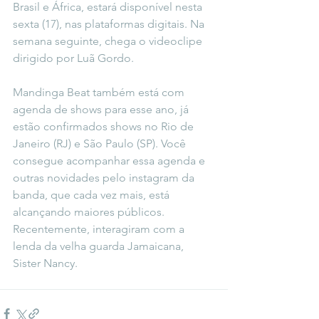
Brasil e África, estará disponível nesta 
sexta (17), nas plataformas digitais. Na 
semana seguinte, chega o videoclipe 
dirigido por Luã Gordo. 
Mandinga Beat também está com 
agenda de shows para esse ano, já 
estão confirmados shows no Rio de 
Janeiro (RJ) e São Paulo (SP). Você 
consegue acompanhar essa agenda e 
outras novidades pelo 
instagram da 
banda
, que cada vez mais, está 
alcançando maiores públicos. 
Recentemente, interagiram com a 
lenda da velha guarda Jamaicana, 
Sister Nancy.  