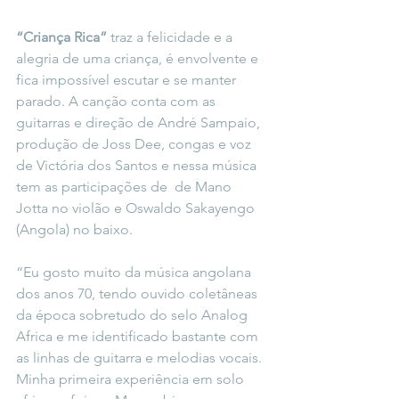
“Criança Rica” 
traz a felicidade e a 
alegria de uma criança, é envolvente e 
fica impossível escutar e se manter 
parado. A canção
conta com as 
guitarras e direção de André Sampaio, 
produção de Joss Dee, congas e voz 
de Victória dos Santos e nessa música 
tem as participações de  de Mano 
Jotta no violão e Oswaldo Sakayengo 
(Angola) no baixo. 
“Eu gosto muito da música angolana 
dos anos 70, tendo ouvido coletâneas 
da época sobretudo do selo Analog 
Africa e me identificado bastante com 
as linhas de guitarra e melodias vocais. 
Minha primeira experiência em solo 