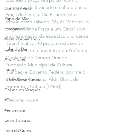
Quando a praça vira palco! Com o 
propósito de levar arte e cultura para a 
Cores da Vida
Praça do Leão, a Cia Pisando Alto 
Papo de Mãe
estreia neste sábado (06), às 19 horas, o 
#maratonei
projeto ´Minha Praça é um Circo´ com 
a apresentação do espetáculo circense 
#setembroamarelo
´Gran FinaLLe´. O projeto está sendo 
Luke do Dia
realizado com o incentivo da Prefeitura 
Municipal de Campo Grande, 
Arq + Cine
Fundação Municipal de Cultura 
#publi
(Fundac) e Governo Federal por meio 
da Política Nacional Aldir Blanc de 
#TôemSampa, meu!
Fomento à Cultura (PNAB).
Coluna do Vasques
#DescomplicaLara
#entrevista
Entre Palavras
Fora da Curva