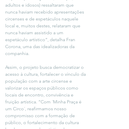
adultos e idosos) ressaltaram que 
nunca haviam recebido apresentações 
circenses e de espetáculos naquele 
local e, muitos destes, relataram que 
nunca haviam assistido a um 
espetáculo artístico”, detalha Fran 
Corona, uma das idealizadoras da 
companhia.
Assim, o projeto busca democratizar o 
acesso à cultura, fortalecer o vínculo da 
população com a arte circense e 
valorizar os espaços públicos como 
locais de encontro, convivência e 
fruição artística. “Com ´Minha Praça é 
um Circo´, reafirmamos nosso 
compromisso com a formação de 
público, o fortalecimento da cultura 