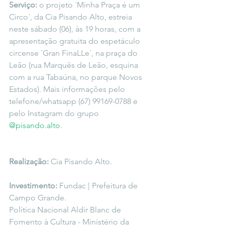
Serviço:
 o projeto ´Minha Praça é um 
Circo´, da Cia Pisando Alto, estreia 
neste sábado (06), às 19 horas, com a 
apresentação gratuita do espetáculo 
circense ´Gran FinaLLe´, na praça do 
Leão (rua Marquês de Leão, esquina 
com a rua Tabaúna, no parque Novos 
Estados). Mais informações pelo 
telefone/whatsapp (67) 99169-0788 e 
pelo Instagram do grupo 
@pisando.alto.
Realização:
 Cia Pisando Alto.
Investimento:
 Fundac | Prefeitura de 
Campo Grande.
Política Nacional Aldir Blanc de 
Fomento à Cultura - Ministério da 