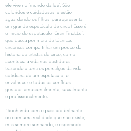
ele vive no ´mundo da lua´. São 
coloridos e cuidadosos, e estão 
aguardando os filhos, para apresentar 
um grande espetáculo de circo! Esse é 
o início do espetáculo ´Gran FinaLLe´, 
que busca por meio de técnicas 
circenses compartilhar um pouco da 
história de artistas de circo, como 
acontecia a vida nos bastidores, 
trazendo à tona os percalços da vida 
cotidiana de um espetáculo, o 
envelhecer e todos os conflitos 
gerados emocionalmente, socialmente 
e profissionalmente.
“Sonhando com o passado brilhante 
ou com uma realidade que não existe, 
mas sempre sonhando, e esperando 