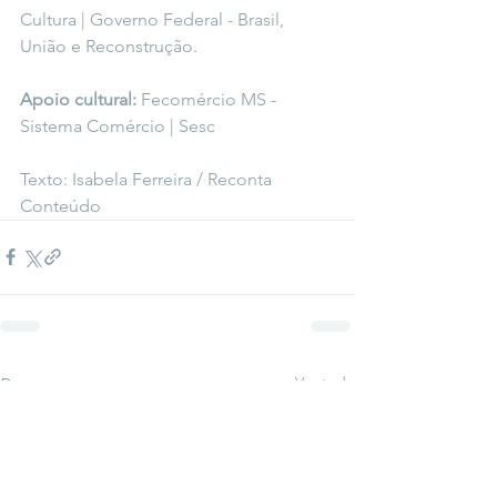
Cultura | Governo Federal - Brasil, 
União e Reconstrução.
Apoio cultural:
 Fecomércio MS - 
Sistema Comércio | Sesc
Texto: Isabela Ferreira / Reconta 
Conteúdo
Ver tudo
Posts recentes